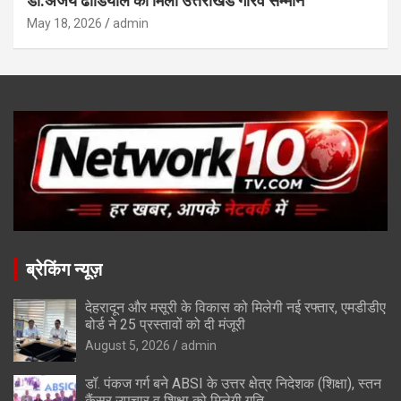
डॉ.अजय ढौंडियाल को मिला उत्तराखंड गौरव सम्मान
May 18, 2026
admin
ब्रेकिंग न्यूज़
देहरादून और मसूरी के विकास को मिलेगी नई रफ्तार, एमडीडीए
बोर्ड ने 25 प्रस्तावों को दी मंजूरी
August 5, 2026
admin
डॉ. पंकज गर्ग बने ABSI के उत्तर क्षेत्र निदेशक (शिक्षा), स्तन
कैंसर उपचार व शिक्षा को मिलेगी गति