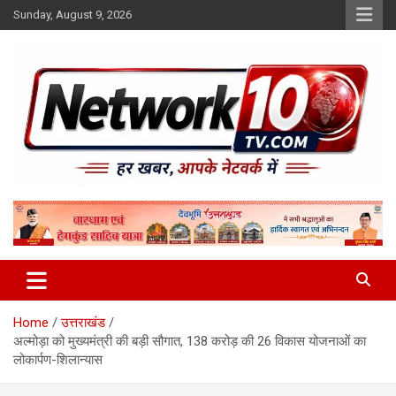
Skip
Sunday, August 9, 2026
to
content
Network10tv
Home
उत्तराखंड
अल्मोड़ा को मुख्यमंत्री की बड़ी सौगात, 138 करोड़ की 26 विकास योजनाओं का
लोकार्पण-शिलान्यास