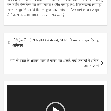
वन टाईम मेन्टेनेन्स का कार्य लागत 3.096 करोड़ रू0, विकासखण्ड लगमड़ा
अन्तर्गत थुवासिमल-बिनौला से कुंज-आरा-लोहाना मोटर मार्ग का वन टाईम
मेन्टेनेन्स का कार्य लागत 1.992 करोड़ रू0 है।
Post
गौरीकुंड में नदी से अज्ञात शव बरामद, SDRF ने चलाया संयुक्त रेस्क्यू
navigation
अभियान
गर्मी से राहत के आसार, कल से बारिश का अलर्ट, कई जनपदों में ऑरेंज
अलर्ट जारी
Video
Player