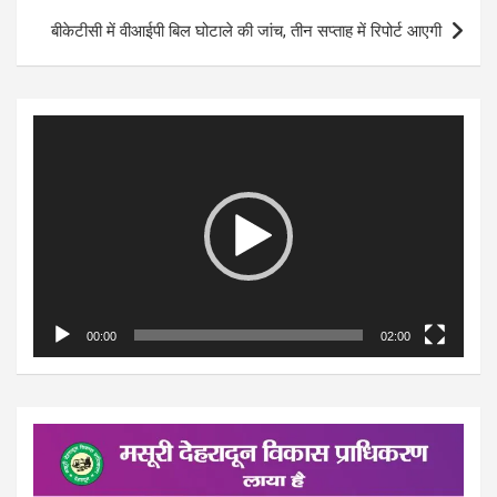
बीकेटीसी में वीआईपी बिल घोटाले की जांच, तीन सप्ताह में रिपोर्ट आएगी
Video
Player
00:00
02:00