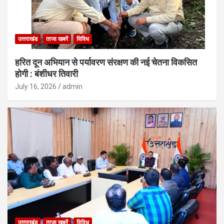
उत्तराखंड
ताजा खबरें
विविध
हरित दून अभियान से पर्यावरण संरक्षण की नई चेतना विकसित
होगी : बंशीधर तिवारी
July 16, 2026
admin
उत्तराखंड
ताजा खबरें
विविध