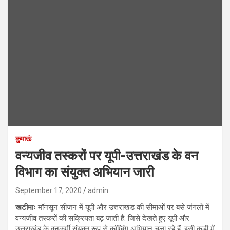
कुमाऊं
वन्यजीव तस्करों पर यूपी-उत्तराखंड के वन
विभाग का संयुक्त अभियान जारी
September 17, 2020
admin
खटीमाः
मॉनसून सीजन में यूपी और उत्तराखंड की सीमाओं पर बसे जंगलों में
वन्यजीव तस्करों की सक्रियता बढ़ जाती है. जिसे देखते हुए यूपी और
उत्तराखंड के वनकर्मी संयुक्त रूप से कॉम्बिंग अभियान चला रहे हैं. इसी कड़ी में