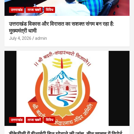
उत्तराखंड
ताजा खबरें
विविध
उत्तराखंड विकास और विरासत का सशक्त संगम बन रहा है:
मुख्यमंत्री धामी
July 4, 2026
admin
उत्तराखंड
ताजा खबरें
विविध
बीकेटीसी में वीआईपी बिल घोटाले की जांच, तीन सप्ताह में रिपोर्ट