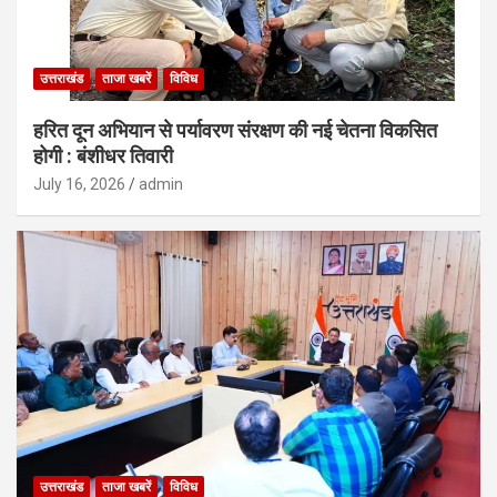
उत्तराखंड
ताजा खबरें
विविध
हरित दून अभियान से पर्यावरण संरक्षण की नई चेतना विकसित
होगी : बंशीधर तिवारी
July 16, 2026
admin
उत्तराखंड
ताजा खबरें
विविध