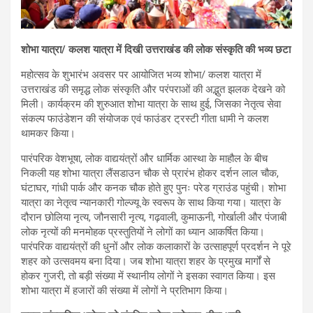
शोभा यात्रा/ कलश यात्रा में दिखी उत्तराखंड की लोक संस्कृति की भव्य छटा
महोत्सव के शुभारंभ अवसर पर आयोजित भव्य शोभा/ कलश यात्रा में
उत्तराखंड की समृद्ध लोक संस्कृति और परंपराओं की अद्भुत झलक देखने को
मिली। कार्यक्रम की शुरुआत शोभा यात्रा के साथ हुई, जिसका नेतृत्व सेवा
संकल्प फाउंडेशन की संयोजक एवं फाउंडर ट्रस्टी गीता धामी ने कलश
थामकर किया।
पारंपरिक वेशभूषा, लोक वाद्ययंत्रों और धार्मिक आस्था के माहौल के बीच
निकली यह शोभा यात्रा लैंसडाउन चौक से प्रारंभ होकर दर्शन लाल चौक,
घंटाघर, गांधी पार्क और कनक चौक होते हुए पुनः परेड ग्राउंड पहुंची। शोभा
यात्रा का नेतृत्व न्यानकारी गोल्ज्यू के स्वरूप के साथ किया गया। यात्रा के
दौरान छोलिया नृत्य, जौनसारी नृत्य, गढ़वाली, कुमाऊनी, गोर्खाली और पंजाबी
लोक नृत्यों की मनमोहक प्रस्तुतियों ने लोगों का ध्यान आकर्षित किया।
पारंपरिक वाद्ययंत्रों की धुनों और लोक कलाकारों के उत्साहपूर्ण प्रदर्शन ने पूरे
शहर को उत्सवमय बना दिया। जब शोभा यात्रा शहर के प्रमुख मार्गों से
होकर गुजरी, तो बड़ी संख्या में स्थानीय लोगों ने इसका स्वागत किया। इस
शोभा यात्रा में हजारों की संख्या में लोगों ने प्रतिभाग किया।