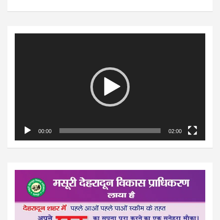
Video
Player
00:00
02:00