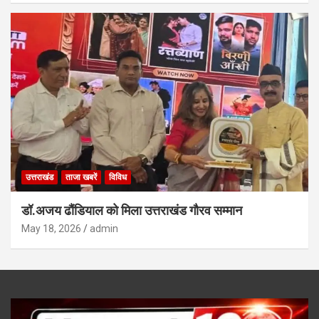
उत्तराखंड
ताजा खबरें
विविध
डॉ.अजय ढौंडियाल को मिला उत्तराखंड गौरव सम्मान
May 18, 2026
admin