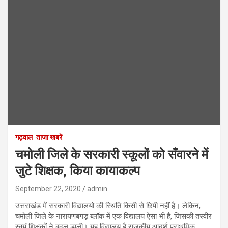
गढ़वाल
ताजा खबरें
चमोली जिले के सरकारी स्कूलों को सँवारने में
जुटे शिक्षक, किया कायाकल्प
September 22, 2020
admin
उत्तराखंड में सरकारी विद्यालयो की स्थिति किसी से छिपी नहीं है। लेकिन,
चमोली जिले के नारायणबगड़ ब्लॉक में एक विद्यालय ऐसा भी है, जिसकी तस्वीर
स्वयं शिक्षकों ने बदल डाली। यह विद्यालय है राजकीय आदर्श प्राथमिक