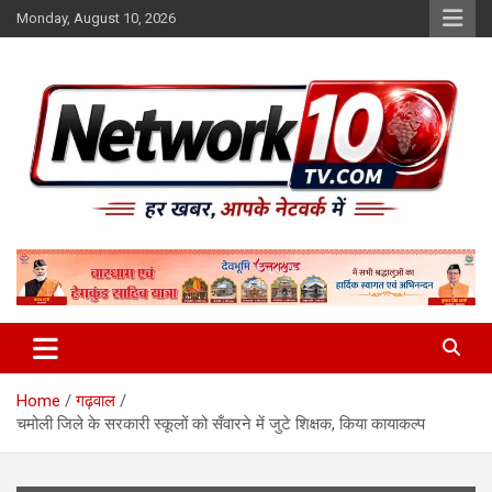
Skip
Monday, August 10, 2026
to
content
Network10tv
Home
गढ़वाल
चमोली जिले के सरकारी स्कूलों को सँवारने में जुटे शिक्षक, किया कायाकल्प