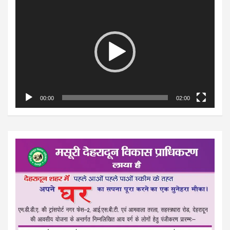
Video
Player
00:00
02:00