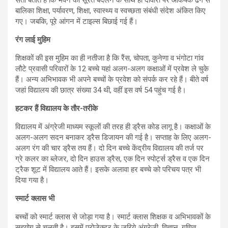
सती बताते हैं कि भवन की सूरत बदलने के साथ ही दीवारों पर आकर्षक ढंग से
बालिका शिक्षा, पर्यावरण, शिक्षा, स्वास्थ्य व स्वच्छता संबंधी संदेश अंकित किए
गए। जबकि, पूरे आंगन में टाइल्स बिछाई गई हैं।
रंग लाई मुहिम
शिक्षकों की इस मुहिम का ही नतीजा है कि रैंस, चोपता, कुनेणा व भंगोटा गांव
लौटे प्रवासी परिवारों के 12 बच्चे यहां अलग-अलग कक्षाओं में प्रवेश ले चुके
हैं। अन्य अभिभावक भी अपने बच्चों के प्रवेश को संपर्क कर रहे हैं। बीते वर्ष
जहां विद्यालय की छात्र संख्या 34 थी, वहीं इस वर्ष 54 पहुंच गई है।
हटकर हैं विद्यालय के तौर-तरीके
विद्यालय में अंग्रेजी माध्यम स्कूलों की तरह ही ड्रैस कोड लागू है। कक्षाओं के
अलग-अलग सदन बनाकर ड्रैस डिजायन की गई है। सप्ताह के लिए अलग-
अलग रंग की चार ड्रैस तय हैं। दो दिन बच्चे केंद्रीय विद्यालय की तर्ज पर
ग्रे कलर का ब्लेजर, दो दिन हाउस ड्रैस, एक दिन स्पो‌र्ट्स ड्रैस व एक दिन
ट्रैक शूट में विद्यालय आते हैं। इसके अलावा हर बच्चे को परिचय पत्र भी
दिया गया है।
स्मार्ट क्लास भी
बच्चों को स्मार्ट क्लास से जोड़ा गया है। स्मार्ट क्लास शिक्षक व अभिभावकों के
सहयोग से चलती है। इसमें प्रोजेक्टर के जरिये अंग्रेजी, विज्ञान, गणित,