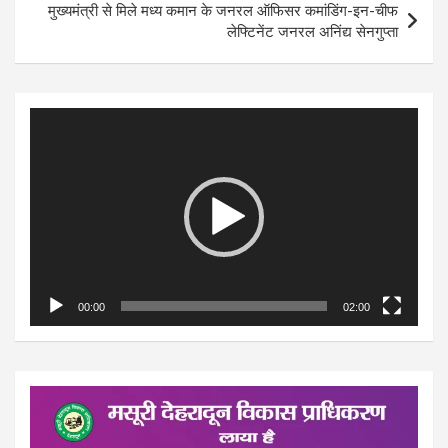
मुख्यमंत्री से मिले मध्य कमान के जनरल ऑफिसर कमांडिंग-इन-चीफ
लेफ्टिनेंट जनरल अनिंद्य सेनगुप्ता
Video
Player
00:00
02:00