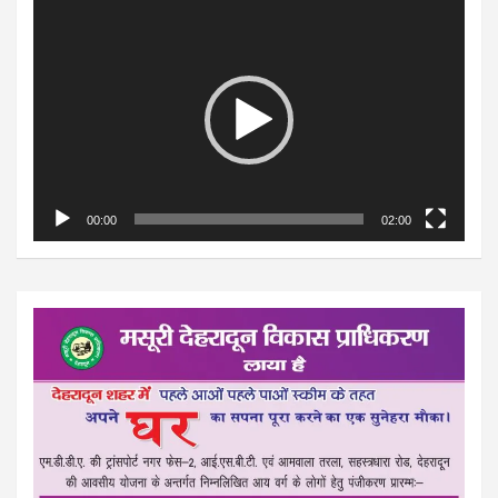
Video
Player
00:00
02:00