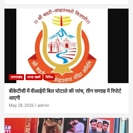
उत्तराखंड
ताजा खबरें
विविध
बीकेटीसी में वीआईपी बिल घोटाले की जांच, तीन सप्ताह में रिपोर्ट
आएगी
May 28, 2026
admin