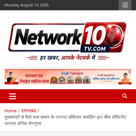
Skip
Monday, August 10, 2026
to
content
Network10tv
Home
उत्तराखंड
मुख्यमंत्री से मिले मध्य कमान के जनरल ऑफिसर कमांडिंग-इन-चीफ लेफ्टिनेंट
जनरल अनिंद्य सेनगुप्ता