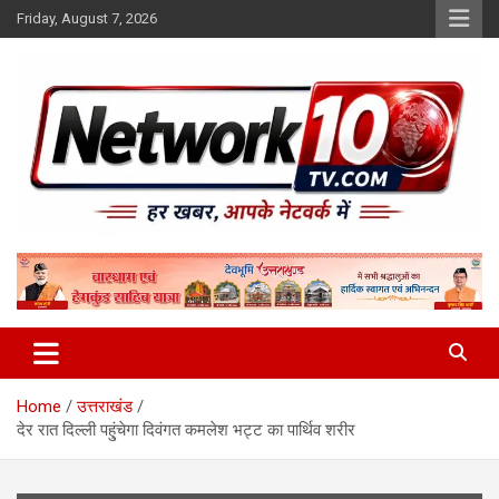
Skip
Friday, August 7, 2026
to
content
Network10tv
Home
उत्तराखंड
देर रात दिल्ली पहु्ंचेगा दिवंगत कमलेश भट्ट का पार्थिव शरीर