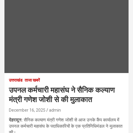
उत्तराखंड
ताजा खबरें
उपनल कर्मचारी महासंघ ने सैनिक कल्याण
मंत्री गणेश जोशी से की मुलाकात
December 16, 2025
admin
देहरादून
:
सैनिक कल्याण मंत्री गणेश जोशी से आज उनके कैंप कार्यालय में
उपनल कर्मचारी महासंघ के पदाधिकारियों के एक प्रतिनिधिमंडल ने मुलाकात
की।