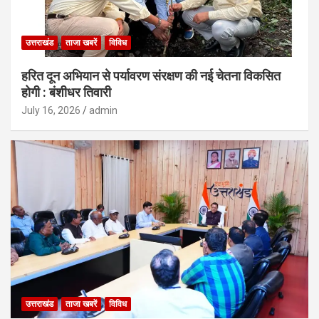
उत्तराखंड
ताजा खबरें
विविध
हरित दून अभियान से पर्यावरण संरक्षण की नई चेतना विकसित
होगी : बंशीधर तिवारी
July 16, 2026
admin
उत्तराखंड
ताजा खबरें
विविध