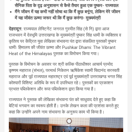
सैनिक
पिता
के
दृढ़
अनुशासन
से
कैसे
तैयार
हुआ
एक
पुष्कर-
राज्यपाल
मैंने
जीवन
में
यह
कभी
नहीं
सोचा
था
कि
मैं
कुछ
बनूंगा,
लेकिन
मेरे
जीवन
में
यह
जीवंत
ऊष्मा
जरूर
थी
कि
मैं
कुछ
करुंगा-
मुख्यमंत्री
देहरादून:
राज्यपाल लेफ्टिनेंट जनरल गुरमीत सिंह (से नि) द्वारा आज
राजभवन में देवभूमि उत्तराखण्ड के मुख्यमंत्री पुष्कर सिंह धामी के व्यक्तित्व व
कृतित्व पर केंद्रित युवा लेखिका संभावना पंत द्वारा संकलित पुस्तकों पुष्कर
धामीः हिमालय की जीवंत ऊष्मा और Pushkar Dhami: The Vibrant
Heat of the Himalayas पुस्तक का विमोचन किया गया।
पुस्तक के विमोचन के अवसर पर श्री कल्कि पीठाधीश्वर आचार्य प्रमोद
कृष्णम महाराज (संभल), परमार्थ निकेतन ऋषिकेश स्वामी चिदानंद सरस्वती
महाराज और पूर्व राज्यपाल महाराष्ट्र एवं पूर्व मुख्यमंत्री उत्तराखण्ड भगत सिंह
कोश्यारी विशिष्ट अतिथि के रूप में उपस्थित रहे। पुस्तकों का प्रकाशन
प्रभात पब्लिकेशन और रूपा पब्लिकेशन द्वारा किया गया है।
राज्यपाल ने पुस्तक की लेखिका संभावना पंत को साधुवाद देते हुए कहा कि
बेटियां भगवान का स्वरूप होती हैं। उनके लेखन कला की प्रशंसा करते हुए
कहा कि उन्होंने अपने नाम संभावना के अनुरूप काम भी किया है।