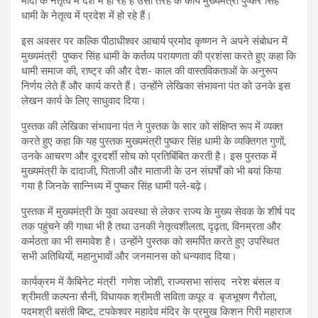
मोदी के नेतृत्व में देश में हो रहे हैं उसी तरह के कार्य मुख्यमंत्री पुष्कर सिंह
धामी के नेतृत्व में प्रदेश में हो रहे हैं।
इस अवसर पर कल्कि पीठाधीश्वर आचार्य प्रमोद कृष्णन ने अपने संबोधन में
मुख्यमंत्री पुष्कर सिंह धामी के कर्तव्य परायणता की प्रशंसा करते हुए कहा कि
धामी समाज की, राष्ट्र की और देश- काल की वास्तविकताओं के अनुरूप
निर्णय लेते हैं और कार्य करते हैं। उन्होंने लेखिका संभावना पंत को उनके इस
लेखन कार्य के लिए साधुवाद दिया।
पुस्तक की लेखिका संभावना पंत ने पुस्तक के सार को संक्षिप्त रूप में व्यक्त
करते हुए कहा कि यह पुस्तक मुख्यमंत्री पुष्कर सिंह धामी के व्यक्तिगत गुणों,
उनके आचरण और दूरदर्शी सोच को प्रतिबिंबित करती है। इस पुस्तक में
मुख्यमंत्री के दादाजी, पिताजी और माताजी के उन संघर्षों को भी बयां किया
गया है जिनके सान्निध्य में पुष्कर सिंह धामी पले-बढ़े।
पुस्तक में मुख्यमंत्री के युवा अवस्था से लेकर राज्य के मुख्य सेवक के शीर्ष पद
तक पहुंचने की गाथा भी है तथा उनकी नेतृत्वशीलता, दृढ़ता, विनम्रता और
कर्मठता का भी समावेश है। उन्होंने पुस्तक को समर्पित करते हुए उपस्थित
सभी अतिथियों, महानुभावों और जनमानस को धन्यवाद दिया।
कार्यक्रम में कैबिनेट मंत्री गणेश जोशी, राज्यसभा सांसद नरेश बंसल व
श्रीमती कल्पना सैनी, विधायक श्रीमती सविता कपूर व बृजभूषण गैरोला,
पदमश्री बसंती बिष्ट, टपकेश्वर महादेव मंदिर के प्रमुख किशन गिरी महाराज