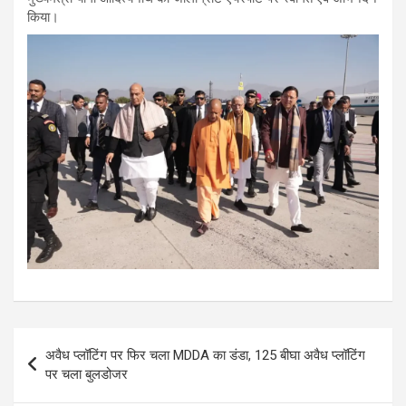
किया।
Post
अवैध प्लॉटिंग पर फिर चला MDDA का डंडा, 125 बीघा अवैध प्लॉटिंग
navigation
पर चला बुलडोजर