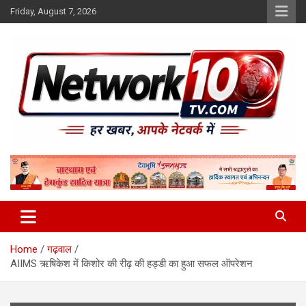
Skip
Friday, August 7, 2026
to
content
Network10tv
Home
गढ़वाल
AIIMS ऋषिकेश में किशोर की रीढ़ की हड्डी का हुआ सफल ऑपरेशन