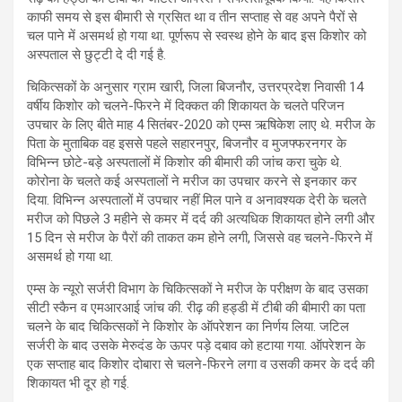
काफी समय से इस बीमारी से ग्रसित था व तीन सप्ताह से वह अपने पैरों से
चल पाने में असमर्थ हो गया था. पूर्णरूप से स्वस्थ होने के बाद इस किशोर को
अस्पताल से छुट्टी दे दी गई है.
चिकित्सकों के अनुसार ग्राम खारी, जिला बिजनौर, उत्तरप्रदेश निवासी 14
वर्षीय किशोर को चलने-फिरने में दिक्कत की शिकायत के चलते परिजन
उपचार के लिए बीते माह 4 सितंबर-2020 को एम्स ऋषिकेश लाए थे. मरीज के
पिता के मुताबिक वह इससे पहले सहारनपुर, बिजनौर व मुजफ्फरनगर के
विभिन्न छोटे-बड़े अस्पतालों में किशोर की बीमारी की जांच करा चुके थे.
कोरोना के चलते कई अस्पतालों ने मरीज का उपचार करने से इनकार कर
दिया. विभिन्न अस्पतालों में उपचार नहीं मिल पाने व अनावश्यक देरी के चलते
मरीज को पिछले 3 महीने से कमर में दर्द की अत्यधिक शिकायत होने लगी और
15 दिन से मरीज के पैरों की ताकत कम होने लगी, जिससे वह चलने-फिरने में
असमर्थ हो गया था.
एम्स के न्यूरो सर्जरी विभाग के चिकित्सकों ने मरीज के परीक्षण के बाद उसका
सीटी स्कैन व एमआरआई जांच की. रीढ़ की हड्डी में टीबी की बीमारी का पता
चलने के बाद चिकित्सकों ने किशोर के ऑपरेशन का निर्णय लिया. जटिल
सर्जरी के बाद उसके मेरुदंड के ऊपर पड़े दबाव को हटाया गया. ऑपरेशन के
एक सप्ताह बाद किशोर दोबारा से चलने-फिरने लगा व उसकी कमर के दर्द की
शिकायत भी दूर हो गई.