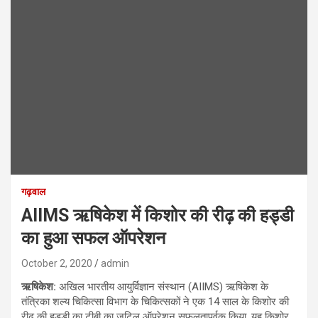
गढ़वाल
AIIMS ऋषिकेश में किशोर की रीढ़ की हड्डी
का हुआ सफल ऑपरेशन
October 2, 2020
admin
ऋषिकेश:
अखिल भारतीय आयुर्विज्ञान संस्थान (AIIMS) ऋषिकेश के
तंत्रिका शल्य चिकित्सा विभाग के चिकित्सकों ने एक 14 साल के किशोर की
रीढ़ की हड्डी का टीबी का जटिल ऑपरेशन सफलतापूर्वक किया. यह किशोर