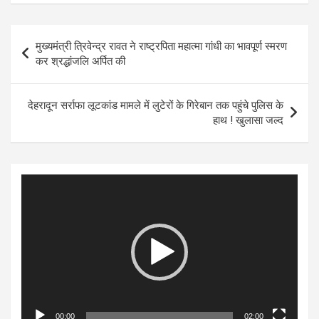
Post
मुख्यमंत्री त्रिवेन्द्र रावत ने राष्ट्रपिता महात्मा गांधी का भावपूर्ण स्मरण
navigation
कर श्रद्धांजलि अर्पित की
देहरादून सर्राफा लूटकांड मामले में लुटेरों के गिरेबान तक पहुंचे पुलिस के
हाथ ! खुलासा जल्द
Video
Player
00:00
02:00