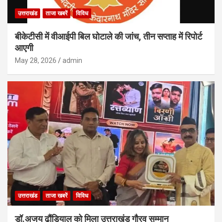
उत्तराखंड
ताजा खबरें
विविध
बीकेटीसी में वीआईपी बिल घोटाले की जांच, तीन सप्ताह में रिपोर्ट
आएगी
May 28, 2026
admin
उत्तराखंड
ताजा खबरें
विविध
डॉ.अजय ढौंडियाल को मिला उत्तराखंड गौरव सम्मान