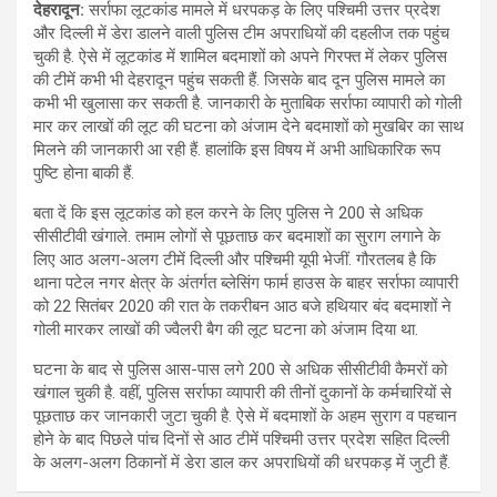
देहरादून:
सर्राफा लूटकांड मामले में धरपकड़ के लिए पश्चिमी उत्तर प्रदेश
और दिल्ली में डेरा डालने वाली पुलिस टीम अपराधियों की दहलीज तक पहुंच
चुकी है. ऐसे में लूटकांड में शामिल बदमाशों को अपने गिरफ्त में लेकर पुलिस
की टीमें कभी भी देहरादून पहुंच सकती हैं. जिसके बाद दून पुलिस मामले का
कभी भी खुलासा कर सकती है. जानकारी के मुताबिक सर्राफा व्यापारी को गोली
मार कर लाखों की लूट की घटना को अंजाम देने बदमाशों को मुखबिर का साथ
मिलने की जानकारी आ रही हैं. हालांकि इस विषय में अभी आधिकारिक रूप
पुष्टि होना बाकी हैं.
बता दें कि इस लूटकांड को हल करने के लिए पुलिस ने 200 से अधिक
सीसीटीवी खंगाले. तमाम लोगों से पूछताछ कर बदमाशों का सुराग लगाने के
लिए आठ अलग-अलग टीमें दिल्ली और पश्चिमी यूपी भेजीं. गौरतलब है कि
थाना पटेल नगर क्षेत्र के अंतर्गत ब्लेसिंग फार्म हाउस के बाहर सर्राफा व्यापारी
को 22 सितंबर 2020 की रात के तकरीबन आठ बजे हथियार बंद बदमाशों ने
गोली मारकर लाखों की ज्वैलरी बैग की लूट घटना को अंजाम दिया था.
घटना के बाद से पुलिस आस-पास लगे 200 से अधिक सीसीटीवी कैमरों को
खंगाल चुकी है. वहीं, पुलिस सर्राफा व्यापारी की तीनों दुकानों के कर्मचारियों से
पूछताछ कर जानकारी जुटा चुकी है. ऐसे में बदमाशों के अहम सुराग व पहचान
होने के बाद पिछले पांच दिनों से आठ टीमें पश्चिमी उत्तर प्रदेश सहित दिल्ली
के अलग-अलग ठिकानों में डेरा डाल कर अपराधियों की धरपकड़ में जुटी हैं.