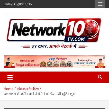
Skip
Friday, August 7, 2026
to
content
Network10tv
Home
लोककला/साहित्य
उत्तराखंड की हसीन वादियों में ‘गदेरा’ फिल्म की शूटिंग शुरू