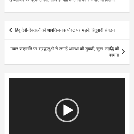
से पलायन पर ब्रेक लगेगा. साथ ही यहां के लोगों को रोजगार भी मिलेगा.
Post
हिंदू देवी-देवताओं की आपत्तिजनक पोस्ट पर भड़के हिंदूवादी संगठन
navigation
मकर संक्रांति पर श्रद्धालुओं ने लगाई आस्था की डुबकी, सुख-समृद्धि की
कामना
Video
Player