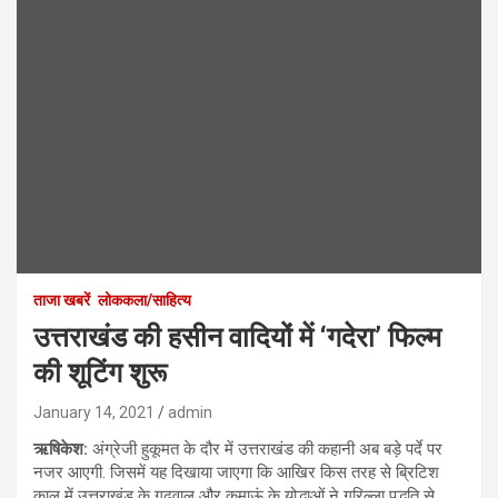
ताजा खबरें
लोककला/साहित्य
उत्तराखंड की हसीन वादियों में ‘गदेरा’ फिल्म
की शूटिंग शुरू
January 14, 2021
admin
ऋषिकेश:
अंग्रेजी हुकूमत के दौर में उत्तराखंड की कहानी अब बड़े पर्दे पर
नजर आएगी. जिसमें यह दिखाया जाएगा कि आखिर किस तरह से ब्रिटिश
काल में उत्तराखंड के गढ़वाल और कुमाऊं के योद्धाओं ने गुरिल्ला पद्धति से