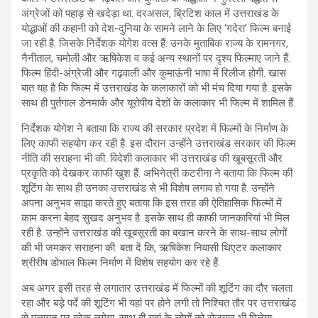
अंग्रेजों को पहाड़ से खदेड़ा था. दरअसल, ब्रिटिश काल में उत्तराखंड के
योद्धाओं की कहानी को देश-दुनिया के सामने लाने के लिए ‘गदेरा’ फिल्म बनाई
जा रही है. जिसके निर्देशक योगेश वत्स हैं. उनके मुताबिक राज्य के रामनगर,
नैनीताल, चमोली और ऋषिकेश व कई अन्य स्थानों पर दृश्य फिल्माए जाने हैं.
फिल्म हिंदी-अंग्रेजी और गढ़वाली और कुमाऊंनी भाषा में रिलीज होगी. खास
बात यह है कि फिल्म में उत्तराखंड के कलाकारों को भी मंच दिया गया है. इसके
साथ ही पुर्तगाल डेनमार्क और यूरोपीय देशों के कलाकार भी फिल्म में शामिल हैं.
निर्देशक योगेश ने बताया कि राज्य की सरकार प्रदेश में फिल्मों के निर्माण के
लिए काफी सहयोग कर रही है. इस दौरान उन्होंने उत्तराखंड सरकार की फिल्म
नीति की सराहना भी की. विदेशी कलाकार भी उत्तराखंड की खूबसूरती और
प्रकृति को देखकर काफी खुश हैं. अभिनेत्री कटरीना ने बताया कि फिल्म की
शूटिंग के साथ ही उनका उत्तराखंड से भी विशेष लगाव हो गया है. उन्होंने
अपना अनुभव साझा करते हुए बताया कि इस तरह की ऐतिहासिक फिल्मों में
काम करना बेहद सुखद अनुभव है. इसके साथ ही काफी जानकारियां भी मिल
रही है. उन्होंने उत्तराखंड की खूबसूरती का बखान करने के साथ-साथ लोगों
की भी जमकर सराहना की. बता दें कि, ऋषिकेश निवासी थिएटर कलाकार
श्रीरीष डोभाल फिल्म निर्माण में विशेष सहयोग कर रहे हैं.
अब अगर इसी तरह से लगातार उत्तराखंड में फिल्मों की शूटिंग का दौर चलता
रहा और बड़े पर्दे की शूटिंग भी यहां पर होने लगी तो निश्चित तौर पर उत्तराखंड