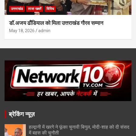
उत्तराखंड
ताजा खबरें
विविध
डॉ.अजय ढौंडियाल को मिला उत्तराखंड गौरव सम्मान
May 18, 2026
admin
ब्रेकिंग न्यूज़
हल्द्वानी में खरगे ने फूंका चुनावी बिगुल, मोदी-शाह को दी संसद
में बहस की चुनौती