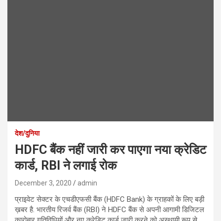
देश/दुनिया
HDFC बैंक नहीं जारी कर पाएगा नया क्रेडिट
कार्ड, RBI ने लगाई रोक
December 3, 2020
admin
प्राइवेट सेक्टर के एचडीएफसी बैंक (HDFC Bank) के ग्राहकों के लिए बड़ी
ख़बर है. भारतीय रिजर्व बैंक (RBI) ने HDFC बैंक से अपनी आगामी डिजिटल
कारोबार गतिविधियों और नए क्रेडिट कार्ड जारी करने को अस्थायी रूप से