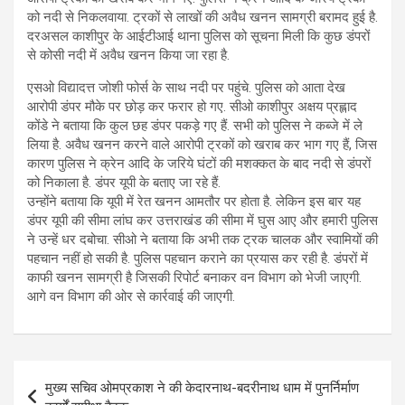
को नदी से निकलवाया. ट्रकों से लाखों की अवैध खनन सामग्री बरामद हुई है.
दरअसल काशीपुर के आईटीआई थाना पुलिस को सूचना मिली कि कुछ डंपरों
से कोसी नदी में अवैध खनन किया जा रहा है.
एसओ विद्यादत्त जोशी फोर्स के साथ नदी पर पहुंचे. पुलिस को आता देख
आरोपी डंपर मौके पर छोड़ कर फरार हो गए. सीओ काशीपुर अक्षय प्रह्लाद
कोंडे ने बताया कि कुल छह डंपर पकड़े गए हैं. सभी को पुलिस ने कब्जे में ले
लिया है. अवैध खनन करने वाले आरोपी ट्रकों को खराब कर भाग गए हैं, जिस
कारण पुलिस ने क्रेन आदि के जरिये घंटों की मशक्कत के बाद नदी से डंपरों
को निकाला है. डंपर यूपी के बताए जा रहे हैं.
उन्होंने बताया कि यूपी में रेत खनन आमतौर पर होता है. लेकिन इस बार यह
डंपर यूपी की सीमा लांघ कर उत्तराखंड की सीमा में घुस आए और हमारी पुलिस
ने उन्हें धर दबोचा. सीओ ने बताया कि अभी तक ट्रक चालक और स्वामियों की
पहचान नहीं हो सकी है. पुलिस पहचान कराने का प्रयास कर रही है. डंपरों में
काफी खनन सामग्री है जिसकी रिपोर्ट बनाकर वन विभाग को भेजी जाएगी.
आगे वन विभाग की ओर से कार्रवाई की जाएगी.
Post
मुख्य सचिव ओमप्रकाश ने की केदारनाथ-बदरीनाथ धाम में पुनर्निर्माण
navigation