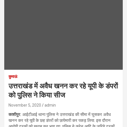
कुमाऊं
उत्तराखंड में अवैध खनन कर रहे यूपी के डंपरों
को पुलिस ने किया सीज
November 5, 2020
admin
काशीपुर:
आईटीआई थाना पुलिस ने उत्तराखंड की सीमा में घुसकर अवैध
खनन कर रहे यूपी के छह डंपरों को छापेमारी कर पकड़ लिया. इस दौरान
आरोपी ट्रकों को खराब कर भाग गए. पुलिस ने क्रेन आदि के जरिये ट्रकों