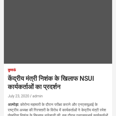
कुमाऊं
केंद्रीय मंत्री निशंक के खिलाफ NSUI
कार्यकर्ताओं का प्रदर्शन
July 23, 2020
admin
अल्मोड़ा:
कोरोना महामारी के दौरान परीक्षा कराने और एनएसयूआई के
राष्ट्रीय अध्यक्ष की गिरफ्तारी के विरोध में कार्यकर्ताओं ने केद्रीय मंत्री रमेश
पोखरिया निशंक के खिलाफ नारेबाजी की. इस दौरान एनएसयूआई कार्यकर्ताओं