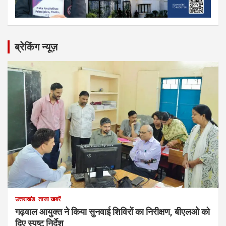
ब्रेकिंग न्यूज़
उत्तराखंड
ताजा खबरें
गढ़वाल आयुक्त ने किया सुनवाई शिविरों का निरीक्षण, बीएलओ को
दिए स्पष्ट निर्देश