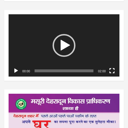
Video
Player
00:00
02:00