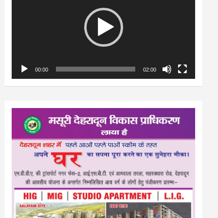
00:00
02:00