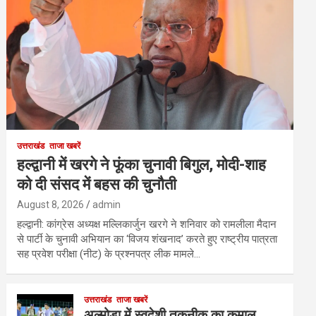
उत्तराखंड
ताजा खबरें
हल्द्वानी में खरगे ने फूंका चुनावी बिगुल, मोदी-शाह
को दी संसद में बहस की चुनौती
August 8, 2026
admin
हल्द्वानी: कांग्रेस अध्यक्ष मल्लिकार्जुन खरगे ने शनिवार को रामलीला मैदान
से पार्टी के चुनावी अभियान का ‘विजय शंखनाद’ करते हुए राष्ट्रीय पात्रता
सह प्रवेश परीक्षा (नीट) के प्रश्नपत्र लीक मामले…
उत्तराखंड
ताजा खबरें
अल्मोड़ा में स्वदेशी तकनीक का कमाल,