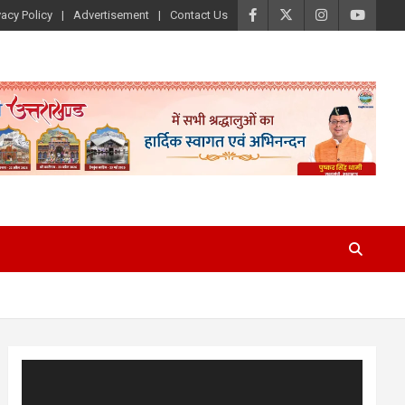
vacy Policy
Advertisement
Contact Us
Video
Player