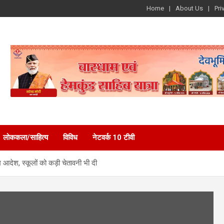
Home
About Us
Pri
लोककला/साहित्य
विविध
नेटवर्क 10 टीवी
हम आदेश, स्कूलों को कड़ी चेतावनी भी दी