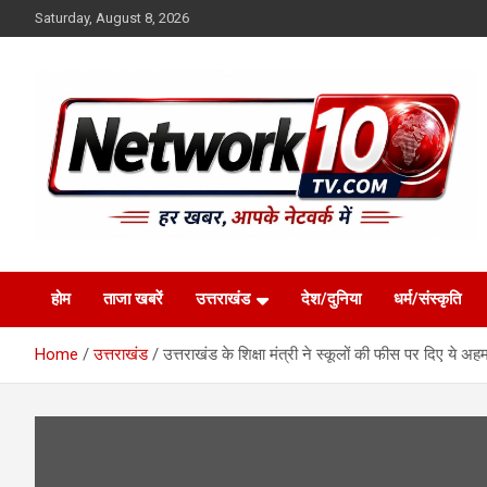
Skip
Saturday, August 8, 2026
to
content
Network10tv
होम
ताजा खबरें
उत्तराखंड
देश/दुनिया
धर्म/संस्कृति
Home
उत्तराखंड
उत्तराखंड के शिक्षा मंत्री ने स्कूलों की फीस पर दिए ये अ