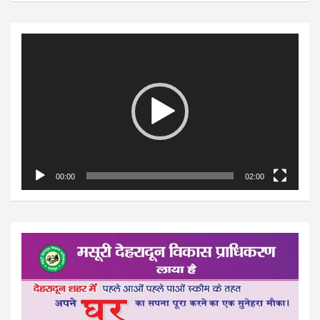
Video
Player
00:00
02:00