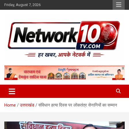
Skip
Friday, August 7, 2026
to
content
Network10tv
Home
उत्तराखंड
संविधान हत्या दिवस पर लोकतंत्र सेनानियों का सम्मान