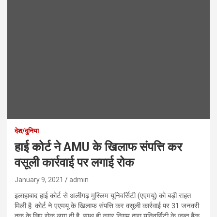
देश/दुनिया
हाई कोर्ट ने AMU के खिलाफ संपत्ति कर
वसूली कार्रवाई पर लगाई रोक
January 9, 2021
admin
इलाहाबाद हाई कोर्ट से अलीगढ़ मुस्लिम यूनिवर्सिटी (एएमयू) को बड़ी राहत
मिली है. कोर्ट ने एएमयू के खिलाफ संपत्ति कर वसूली कार्रवाई पर 31 जनवरी
तक के लिए रोक लगा दी है. साथ ही नगर निगम द्वारा यूनिवर्सिटी के जब्त बैंक