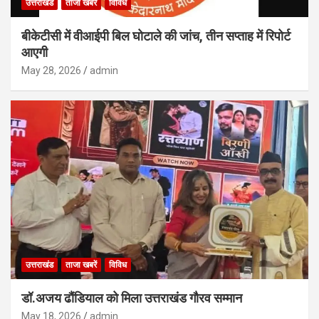
उत्तराखंड
ताजा खबरें
विविध
बीकेटीसी में वीआईपी बिल घोटाले की जांच, तीन सप्ताह में रिपोर्ट
आएगी
May 28, 2026
admin
उत्तराखंड
ताजा खबरें
विविध
डॉ.अजय ढौंडियाल को मिला उत्तराखंड गौरव सम्मान
May 18, 2026
admin