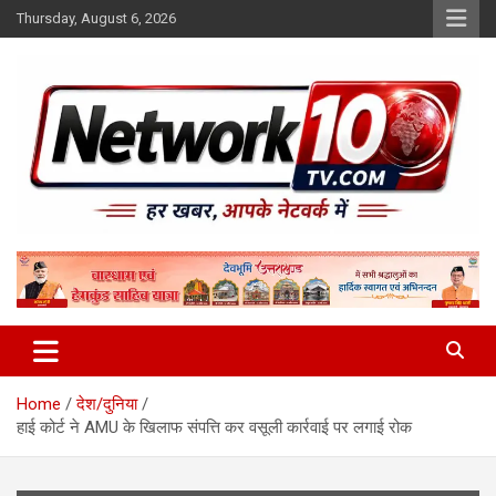
Skip
Thursday, August 6, 2026
to
content
Network10tv
Home
देश/दुनिया
हाई कोर्ट ने AMU के खिलाफ संपत्ति कर वसूली कार्रवाई पर लगाई रोक