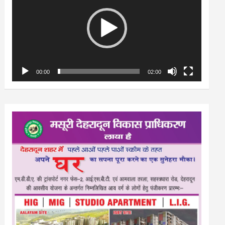
00:00
02:00