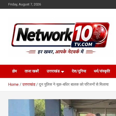
Skip
Friday, August 7, 2026
to
content
Network10tv
होम
ताजा खबरें
उत्तराखंड
देश/दुनिया
धर्म/संस्कृति
Home
उत्तराखंड
दून पुलिस ने मूक-बधिर बालक को परिजनों से मिलाया