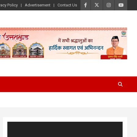
vacy Policy
Advertisement
Contact Us
Video
Player