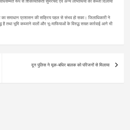
धिसम्मत रूप से शिकायतकर्ता सुमेरचंद एवं अन्य लाभार्थियों को कब्जा दिलाया
समस्या का समाधान प्रशासन की सक्रिय पहल से संभव हो सका। जिलाधिकारी ने
द्ध है तथा भूमि कब्जाने वालों और भू-माफियाओं के विरुद्ध सख्त कार्रवाई आगे भी
दून पुलिस ने मूक-बधिर बालक को परिजनों से मिलाया