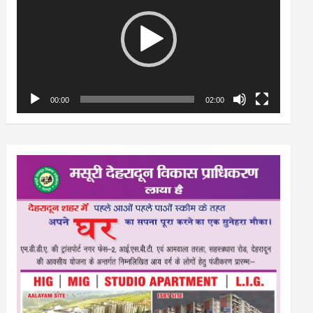
00:00
02:00