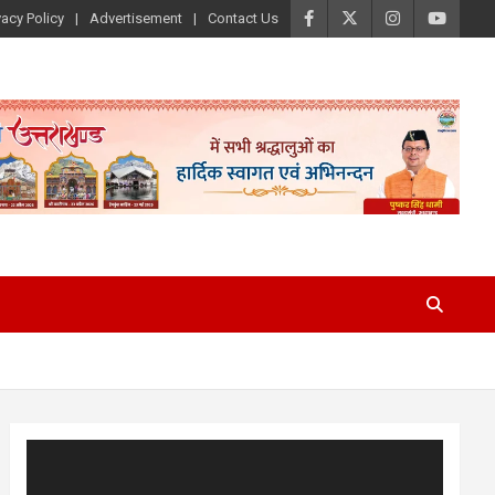
vacy Policy
Advertisement
Contact Us
Video
Player