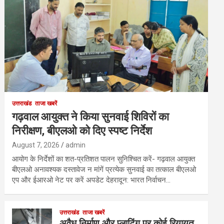
उत्तराखंड
ताजा खबरें
गढ़वाल आयुक्त ने किया सुनवाई शिविरों का
निरीक्षण, बीएलओ को दिए स्पष्ट निर्देश
August 7, 2026
admin
आयोग के निर्देशों का शत-प्रतिशत पालन सुनिश्चित करें- गढ़वाल आयुक्त
बीएलओ अनावश्यक दस्तावेज न मांगें प्रत्येक सुनवाई का तत्काल बीएलओ
एप और ईआरओ नेट पर करें अपडेट देहरादून: भारत निर्वाचन…
उत्तराखंड
ताजा खबरें
अवैध निर्माण और प्लाटिंग पर कोई रियायत