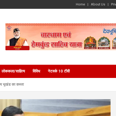
Home
About Us
Pri
लोककला/साहित्य
विविध
नेटवर्क 10 टीवी
ीय भूखंड का कब्जा