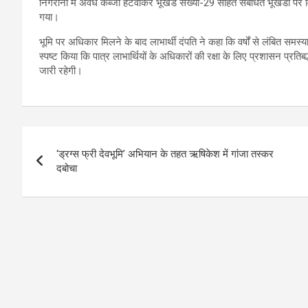
निगरानी में अवैध कब्जा हटवाकर भूखंड संख्या-29 सहित संबंधित भूखंडों पर वि
गया।
भूमि पर अधिकार मिलने के बाद लाभार्थी दंपति ने कहा कि वर्षों से लंबित 
स्पष्ट किया कि पात्र लाभार्थियों के अधिकारों की रक्षा के लिए प्रशासन प्रतिब
जारी रहेगी।
Post
‘ड्रग्स फ्री देवभूमि’ अभियान के तहत ऋषिकेश में गांजा तस्कर
navigation
दबोचा