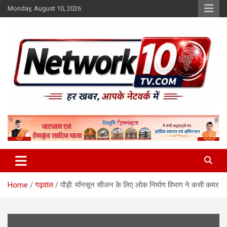
Skip
Monday, August 10, 2026
to
content
Network10tv
Home
गढ़वाल
पौड़ी: मॉनसून सीजन के लिए लोक निर्माण विभाग ने कसी कमर