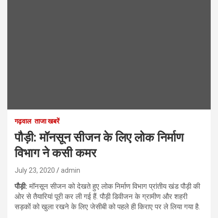
गढ़वाल
ताजा खबरें
पौड़ी: मॉनसून सीजन के लिए लोक निर्माण
विभाग ने कसी कमर
July 23, 2020
admin
पौड़ी:
मॉनसून सीजन को देखते हुए लोक निर्माण विभाग प्रांतीय खंड पौड़ी की
ओर से तैयारियां पूरी कर ली गई हैं. पौड़ी डिवीजन के ग्रामीण और शहरी
सड़कों को खुला रखने के लिए जेसीबी को पहले ही किराए पर ले लिया गया है.