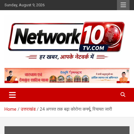
Skip
Sunday, August 9, 2026
to
content
Network10tv
Home
उत्तराखंड
24 अगस्त तक बढ़ा कोरोना कर्फ्यू, रियायत जारी