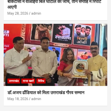
बीकेटीसी में वीआईपी बिल घोटाले की जांच, तीन सप्ताह में रिपोर्ट
आएगी
May 28, 2026
admin
उत्तराखंड
ताजा खबरें
विविध
डॉ.अजय ढौंडियाल को मिला उत्तराखंड गौरव सम्मान
May 18, 2026
admin