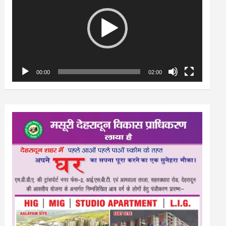
00:00
02:00