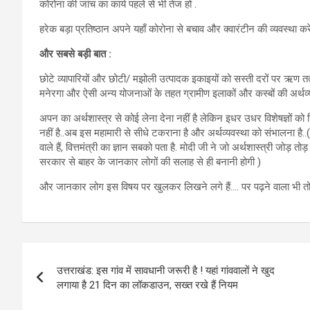
कोरोना की जांच का कार्य पहले से भी तेज हो .
हरेक बड़ा प्रतिष्ठान अपने यहाँ कोरोना से बचाव और क्वारंटीन की व्यवस्था कर
और सबसे बड़ी बात :
छोटे व्यापारियों और छोटी/ मझोली उत्पादक इकाइयों को सस्ती दरों पर ऋण तत
मनेरगा और ऐसी अन्य योजनाओं के तहत ग्रामीण इलाकों और कस्बों की अर्थव्यवस्
अपन का अर्थशास्त्र से कोई लेना देना नहीं है लेकिन इधर उधर विशेषज्ञों
नहीं है..अब इस महामारी से सीधे टकराना है और अर्थव्यवस्था को संभालना है..(व
वाले हैं, वित्तमंत्री का ज्ञान सबको पता है. मोदी जी ने जो अर्थशास्त्री जो
सरकार से बाहर के जानकार लोगों की सलाह से ही बनानी होगी )
और जानकार लोग इस विषय पर खुलकर लिखने लगे हैं…. पर पढ़ने वाला भी तो
Post
उत्तराखंड: इस गांव में सावधानी जरूरी है ! यहां गांववालों ने खुद
navigation
लगाया है 21 दिन का लॉकडाउन, सख्त रखे हैं नियम