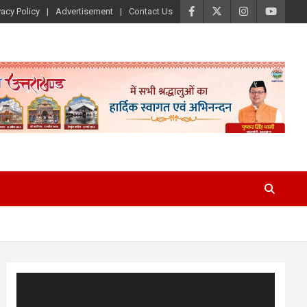
vacy Policy
Advertisement
Contact Us
Video
Player