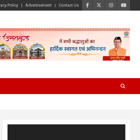
vacy Policy
Advertisement
Contact Us
Video
Player