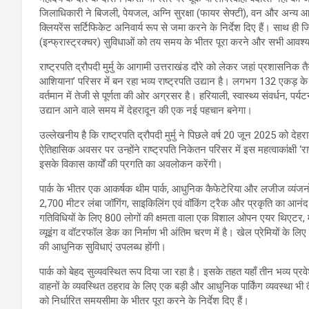
जिलाधिकारी ने बिजली, पेयजल, अग्नि सुरक्षा (फायर सेफ्टी), वन और अन्य आव
क्लियरेंस सर्टिफिकेट अनिवार्य रूप से जमा करने के निर्देश दिए हैं। साथ ही 
(इन्फ्रास्ट्रक्चर) सुविधाओं को तय समय के भीतर पूरा करने और सभी आवश्य
राष्ट्रपति द्रौपदी मुर्मु के आगामी उत्तराखंड दौरे को लेकर जहां प्रशासनिक तैया
आशियाना’ परिसर में बन रहा भव्य राष्ट्रपति उद्यान है। लगभग 132 एकड़ के व
वर्तमान में तेजी से पूर्णता की ओर अग्रसर है। हरियाली, स्वास्थ्य संवर्धन, पर्
उद्यान आने वाले समय में देहरादून की एक नई पहचान बनेगा।
उल्लेखनीय है कि राष्ट्रपति द्रौपदी मुर्मु ने पिछले वर्ष 20 जून 2025 को देह
ऐतिहासिक अवसर पर उन्होंने राष्ट्रपति निकेतन परिसर में इस महत्वाकांक्षी 
इसके विकास कार्यों की प्रगति का अवलोकन करेंगी।
पार्क के भीतर एक आकर्षक थीम पार्क, आधुनिक कैफेटेरिया और लजीज व्यंजनों के ल
2,700 मीटर लंबा जॉगिंग, साइकिलिंग एवं वॉकिंग ट्रैक और प्रकृति का आनंद 
गतिविधियों के लिए 800 लोगों की क्षमता वाला एक विशाल ओपन एयर थिएटर, 
व्यूइंग व वॉटरफॉल डेक का निर्माण भी अंतिम चरण में है। खेल प्रेमियों के लिए
की आधुनिक सुविधाएं उपलब्ध होंगी।
पार्क को बेहद सुव्यवस्थित रूप दिया जा रहा है। इसके तहत यहाँ तीन भव्य प्रव
वाहनों के व्यवस्थित ठहराव के लिए एक बड़ी और आधुनिक पार्किंग व्यवस्था भी तै
को निर्धारित समयसीमा के भीतर पूरा करने के निर्देश दिए हैं।