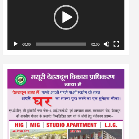
00:00
02:00