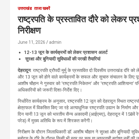
उत्तराखंड
ताजा खबरें
राष्ट्रपति के प्रस्तावित दौरे को लेकर 
निरीक्षण
June 11, 2026
admin
12-13
जून के कार्यक्रमों को लेकर प्रशासन अलर्ट
सुरक्षा और बुनियादी सुविधाओं की परखी तैयारियां
देहरादून
: राष्ट्रपति द्रौपदी मुर्मु के प्रस्तावित दो दिवसीय उत्तराखंड दौरे 
और 13 जून को होने वाले कार्यक्रमों के सफल और सुचारु संचालन के लिए पू
आशीष चौहान ने गुरुवार को ‘राष्ट्रपति निकेतन’ और ‘राष्ट्रपति आशियाना‘ 
अधिकारियों को जरूरी दिशा-निर्देश दिए।
निर्धारित कार्यक्रम के अनुसार, राष्ट्रपति 12 जून को देहरादून स्थित राष्ट्
क्षेत्रफल में विकसित किए जा रहे अत्याधुनिक राष्ट्रपति उद्यान के निर्माण 
दिन यानी 13 जून को भारतीय सैन्य अकादमी (आईएमए), देहरादून में 158वें रेग
परेड) में मुख्य अतिथि के रूप में शिरकत करेंगी।
निरीक्षण के दौरान जिलाधिकारी डॉ. आशीष चौहान ने सुरक्षा और बुनियादी सुविध
महोदय के दौरे के दौरान किसी भी स्तर पर चूक या लापरवाही बर्दाश्त नहीं क