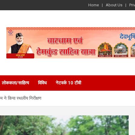
Home
About Us
Pri
लोककला/साहित्य
विविध
नेटवर्क 10 टीवी
एम ने किया स्थलीय निरीक्षण