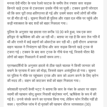
मनसा देवी मंदिर के पास रेलवे फाटक के समीप तेज रफ्तार कार सड़क
किनारे खड़े ट्रक से टकराकर उसके नीचे जा घुसी। टक्कर इतनी जोरदार
थी कि कार पूरी तरह क्षतिग्रस्त हो गई और उसमें सवार सभी लोगों की मौके
पर ही मौत हो गई। सूचना मिलते ही पुलिस और राहत दल मौके पर पहुंचे और
कड़ी मशक्कत के बाद शवों को बाहर निकाला गया।
पुलिस के अनुसार यह हादसा रात करीब 10:30 बजे हुआ, जब एक कार
हरिद्वार से ऋषिकेश की ओर आ रही थी। बताया जा रहा है कि कार तेज गति में
थी और रास्ते में कई वाहनों को ओवरटेक कर रही थी। इसी दौरान अचानक
वाहन चालक ने नियंत्रण खो दिया और कार सड़क किनारे खड़े ट्रक से
टकरा गई। टक्कर के बाद कार ट्रक के नीचे फंस गई, जिससे भीतर बैठे
लोगों को बाहर निकालने में काफी समय लगा।
प्रत्यक्षदर्शियों के अनुसार हादसे से ठीक पहले चालक ने किसी जानवर को
बचाने के प्रयास में कार को मोड़ा, जिससे वाहन असंतुलित हो गया। सूचना
पर पुलिस ने मौके पर पहुंचकर ट्रक और कार को अलग करने के लिए क्रेन
की मदद ली। वाहन को काटकर शवों को बाहर निकाला गया।
कोतवाली प्रभारी केसी भट्ट ने बताया कि कार के नंबर के आधार पर वाहन
स्वामी की पहचान सोनू कुमार निवासी चंद्रेश्वर मार्ग, ऋषिकेश के रूप में की
गई है। उनसे संपर्क करने का प्रयास किया गया, लेकिन फोन रिसीव नहीं हो
सका। प्रारंभिक जांच में दो मृतकों की पहचान धीरज जायसवाल (30)