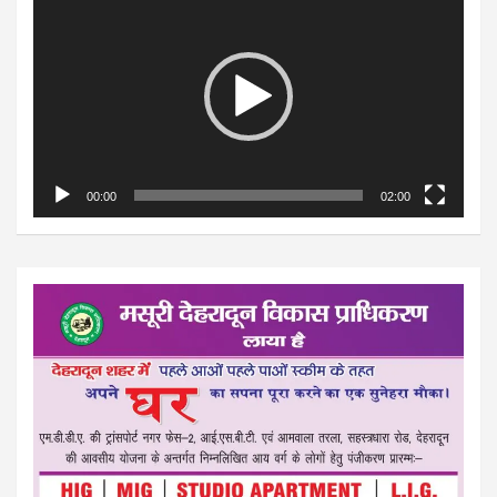
Player
00:00
02:00