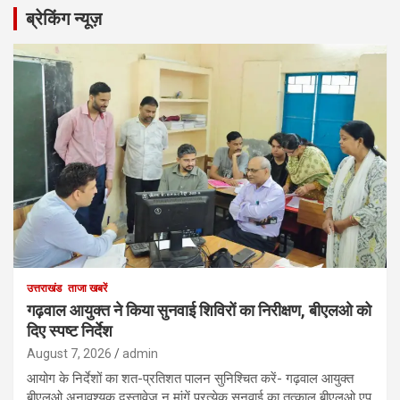
ब्रेकिंग न्यूज़
उत्तराखंड
ताजा खबरें
गढ़वाल आयुक्त ने किया सुनवाई शिविरों का निरीक्षण, बीएलओ को
दिए स्पष्ट निर्देश
August 7, 2026
admin
आयोग के निर्देशों का शत-प्रतिशत पालन सुनिश्चित करें- गढ़वाल आयुक्त
बीएलओ अनावश्यक दस्तावेज न मांगें प्रत्येक सुनवाई का तत्काल बीएलओ एप