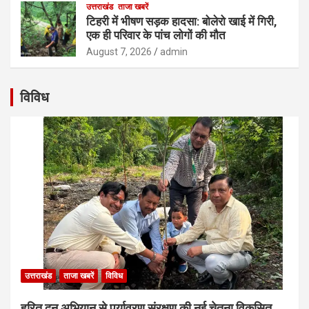
उत्तराखंड
ताजा खबरें
टिहरी में भीषण सड़क हादसा: बोलेरो खाई में गिरी,
एक ही परिवार के पांच लोगों की मौत
August 7, 2026
admin
विविध
उत्तराखंड
ताजा खबरें
विविध
हरित दून अभियान से पर्यावरण संरक्षण की नई चेतना विकसित