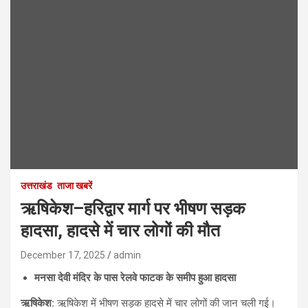
उत्तराखंड
ताजा खबरें
ऋषिकेश–हरिद्वार मार्ग पर भीषण सड़क
हादसा, हादसे में चार लोगों की मौत
December 17, 2025
admin
मनसा देवी मंदिर के पास रेलवे फाटक के समीप हुआ हादसा
ऋषिकेश
:
ऋषिकेश में भीषण सड़क हादसे में चार लोगों की जान चली गई।