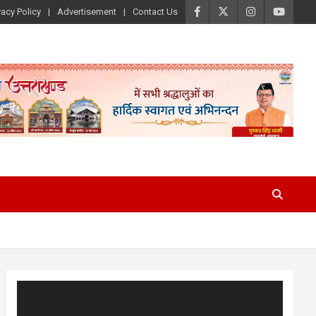
vacy Policy
Advertisement
Contact Us
Video
Player