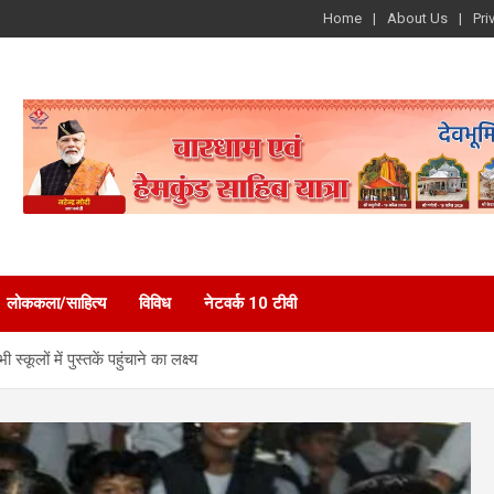
Home
About Us
Pri
लोककला/साहित्य
विविध
नेटवर्क 10 टीवी
कूलों में पुस्तकें पहुंचाने का लक्ष्य