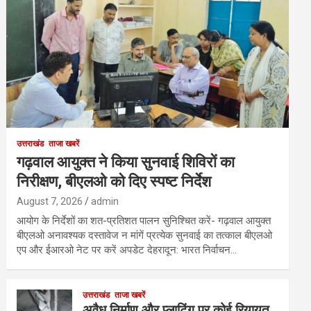
उत्तराखंड
ताजा खबरें
गढ़वाल आयुक्त ने किया सुनवाई शिविरों का
निरीक्षण, बीएलओ को दिए स्पष्ट निर्देश
August 7, 2026
admin
आयोग के निर्देशों का शत-प्रतिशत पालन सुनिश्चित करें- गढ़वाल आयुक्त
बीएलओ अनावश्यक दस्तावेज न मांगें प्रत्येक सुनवाई का तत्काल बीएलओ
एप और ईआरओ नेट पर करें अपडेट देहरादून: भारत निर्वाचन…
उत्तराखंड
ताजा खबरें
अवैध निर्माण और प्लाटिंग पर कोई रियायत