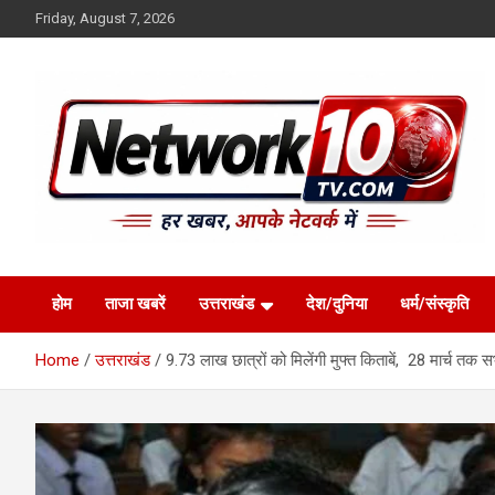
Skip
Friday, August 7, 2026
to
content
Network10tv
होम
ताजा खबरें
उत्तराखंड
देश/दुनिया
धर्म/संस्कृति
Home
उत्तराखंड
9.73 लाख छात्रों को मिलेंगी मुफ्त किताबें, 28 मार्च तक सभी स्