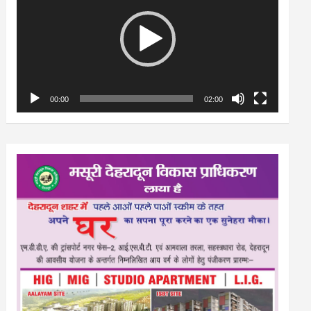
00:00
02:00