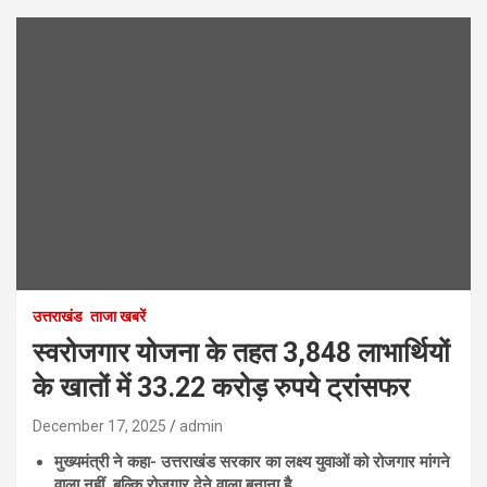
उत्तराखंड
ताजा खबरें
स्वरोजगार योजना के तहत 3,848 लाभार्थियों
के खातों में 33.22 करोड़ रुपये ट्रांसफर
December 17, 2025
admin
मुख्यमंत्री ने कहा- उत्तराखंड सरकार का लक्ष्य युवाओं को रोजगार मांगने
वाला नहीं
, बल्कि रोजगार देने वाला बनाना है