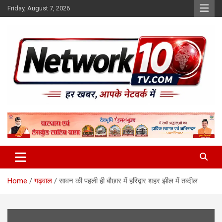
Skip
Friday, August 7, 2026
to
content
Network10tv
Home
गढ़वाल
सावन की पहली ही बौछार में हरिद्वार शहर झील में तब्दील