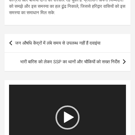
कांग्रेस और बीजेपी दोनों की सरकार रह चुकी है. प्रशासन अपनी जिम्मेदारी
को समझे और इस समस्या का हल ढूंढ निकाले, जिससे हरिद्वार वासियों को इस
समस्या का समाधान मिल सके.
Post
जन औषधि केंद्रों में लंबे समय से उपलब्ध नहीं हैं दवाइंया
navigation
भारी बारिश को लेकर SSP का थानों और चौकियों को सख्त निर्देश
Video
Player