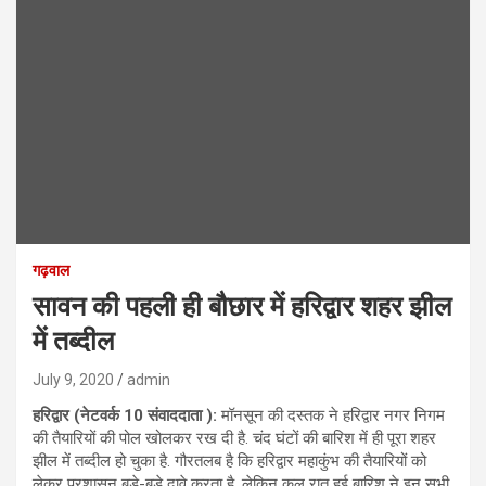
गढ़वाल
सावन की पहली ही बौछार में हरिद्वार शहर झील
में तब्दील
July 9, 2020
admin
हरिद्वार (नेटवर्क 10 संवाददाता ):
मॉनसून की दस्तक ने हरिद्वार नगर निगम
की तैयारियों की पोल खोलकर रख दी है. चंद घंटों की बारिश में ही पूरा शहर
झील में तब्दील हो चुका है. गौरतलब है कि हरिद्वार महाकुंभ की तैयारियों को
लेकर प्रशासन बड़े-बड़े दावे करता है, लेकिन कल रात हुई बारिश ने इन सभी