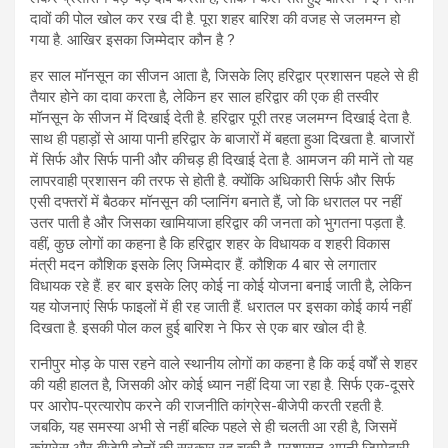
दावों की पोल खोल कर रख दी है. पूरा शहर बारिश की वजह से जलमग्न हो
गया है. आखिर इसका जिम्मेदार कौन है ?
हर साल मॉनसून का सीजन आता है, जिसके लिए हरिद्वार प्रशासन पहले से ही
तैयार होने का दावा करता है, लेकिन हर साल हरिद्वार की एक ही तस्वीर
मॉनसून के सीजन में दिखाई देती है. हरिद्वार पूरी तरह जलमग्न दिखाई देता है.
साथ ही पहाड़ों से आया पानी हरिद्वार के बाजारों में बहता हुआ दिखता है. बाजारों
में सिर्फ और सिर्फ पानी और कीचड़ ही दिखाई देता है. आमजन की मानें तो यह
लापरवाही प्रशासन की तरफ से होती है. क्योंकि अधिकारी सिर्फ और सिर्फ
एसी दफ्तरों में बैठकर मॉनसून की प्लानिंग बनाते हैं, जो कि धरातल पर नहीं
उतर पाती है और जिसका खामियाजा हरिद्वार की जनता को भुगतना पड़ता है.
वहीं, कुछ लोगों का कहना है कि हरिद्वार शहर के विधायक व शहरी विकास
मंत्री मदन कौशिक इसके लिए जिम्मेदार हैं. कौशिक 4 बार से लगातार
विधायक रहे हैं. हर बार इसके लिए कोई ना कोई योजना बनाई जाती है, लेकिन
यह योजनाएं सिर्फ फाइलों में ही रह जाती हैं. धरातल पर इसका कोई कार्य नहीं
दिखता है. इसकी पोल कल हुई बारिश ने फिर से एक बार खोल दी है.
रानीपुर मोड़ के पास रहने वाले स्थानीय लोगों का कहना है कि कई वर्षों से शहर
की यही हालत है, जिसकी ओर कोई ध्यान नहीं दिया जा रहा है. सिर्फ एक-दूसरे
पर आरोप-प्रत्यारोप करने की राजनीति कांग्रेस-बीजेपी करती रहती है.
जबकि, यह समस्या अभी से नहीं बल्कि पहले से ही चलती आ रही है, जिसमें