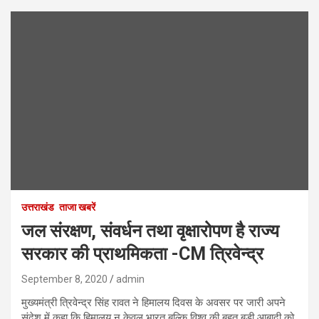
उत्तराखंड
ताजा खबरें
जल संरक्षण, संवर्धन तथा वृक्षारोपण है राज्य
सरकार की प्राथमिकता -CM त्रिवेन्द्र
September 8, 2020
admin
मुख्यमंत्री त्रिवेन्द्र सिंह रावत ने हिमालय दिवस के अवसर पर जारी अपने
संदेश में कहा कि हिमालय न केवल भारत बल्कि विश्व की बहुत बड़ी आबादी को