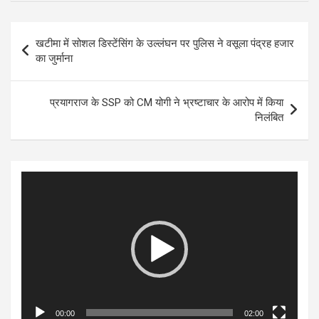
Post
खटीमा में सोशल डिस्टेंसिंग के उल्लंघन पर पुलिस ने वसूला पंद्रह हजार
navigation
का जुर्माना
प्रयागराज के SSP को CM योगी ने भ्रष्टाचार के आरोप में किया
निलंबित
Video
Player
00:00
02:00