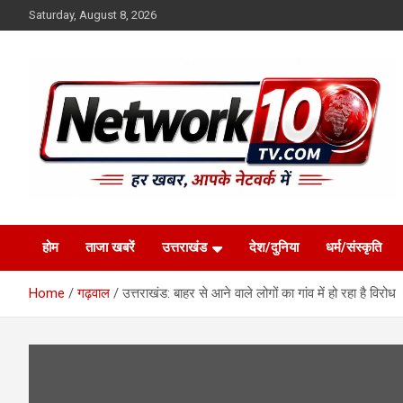
Skip
Saturday, August 8, 2026
to
content
Network10tv
होम
ताजा खबरें
उत्तराखंड
देश/दुनिया
धर्म/संस्कृति
Home
गढ़वाल
उत्तराखंड: बाहर से आने वाले लोगों का गांव में हो रहा है विरोध