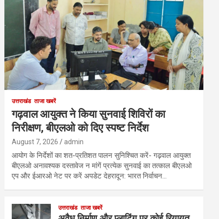
उत्तराखंड
ताजा खबरें
गढ़वाल आयुक्त ने किया सुनवाई शिविरों का
निरीक्षण, बीएलओ को दिए स्पष्ट निर्देश
August 7, 2026
admin
आयोग के निर्देशों का शत-प्रतिशत पालन सुनिश्चित करें- गढ़वाल आयुक्त
बीएलओ अनावश्यक दस्तावेज न मांगें प्रत्येक सुनवाई का तत्काल बीएलओ
एप और ईआरओ नेट पर करें अपडेट देहरादून: भारत निर्वाचन…
उत्तराखंड
ताजा खबरें
अवैध निर्माण और प्लाटिंग पर कोई रियायत