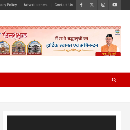
vacy Policy
Advertisement
Contact Us
Video
Player