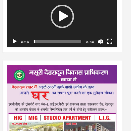
00:00
02:00