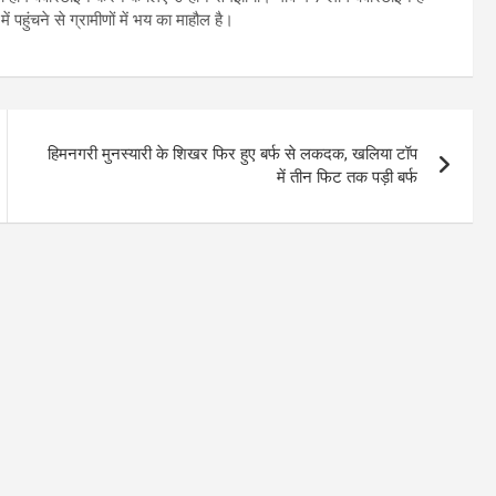
ें पहुंचने से ग्रामीणों में भय का माहौल है।
हिमनगरी मुनस्यारी के शिखर फिर हुए बर्फ से लकदक, खलिया टॉप
में तीन फिट तक पड़ी बर्फ