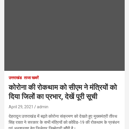
उत्तराखंड
ताजा खबरें
कोरोना की रोकथाम को सीएम ने मंत्रियों को
दिया जिलों का प्रभार, देखें पूरी सूची
April 29, 2021
admin
देहरादून:उत्तराखंड में बढ़ते कोरोना संक्रमण को देखते हुए मुख्यमंत्री तीरथ
सिंह रावत ने सरकार के सभी मंत्रियों को कोविड-19 की रोकथाम के प्रबंधन
एवं अनुश्रवण हेतु जिलेवार जिम्मेदारी सौंपी है।