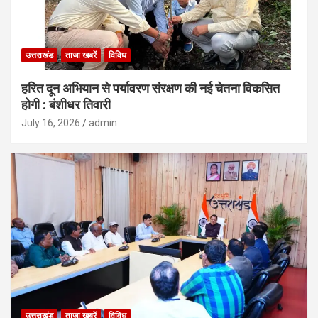
उत्तराखंड
ताजा खबरें
विविध
हरित दून अभियान से पर्यावरण संरक्षण की नई चेतना विकसित
होगी : बंशीधर तिवारी
July 16, 2026
admin
उत्तराखंड
ताजा खबरें
विविध