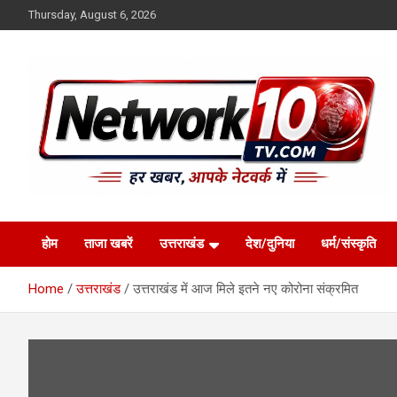
Skip
Thursday, August 6, 2026
to
content
Network10tv
होम
ताजा खबरें
उत्तराखंड
देश/दुनिया
धर्म/संस्कृति
Home
उत्तराखंड
उत्तराखंड में आज मिले इतने नए कोरोना संक्रमित