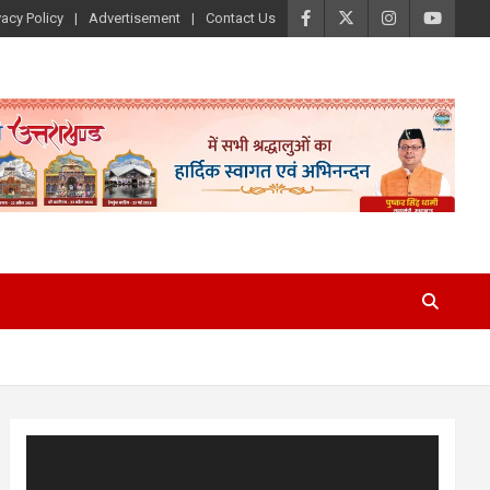
vacy Policy
Advertisement
Contact Us
Video
Player