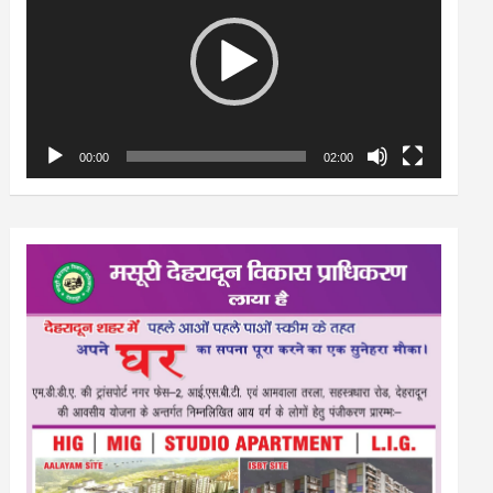
00:00
02:00