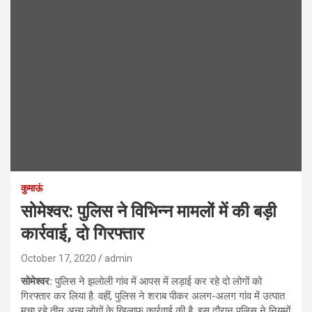
कुमाऊं
सोमेश्वर: पुलिस ने विभिन्न मामलों में की बड़ी
कार्रवाई, दो गिरफ्तार
October 17, 2020
admin
सोमेश्वर:
पुलिस ने झलोली गांव में आपस में लड़ाई कर रहे दो लोगों को
गिरफ्तार कर लिया है. वहीं, पुलिस ने शराब पीकर अलग-अलग गांव में उत्पात
मचा रहे तीन अन्य लोगों के खिलाफ कार्रवाई की है. इस दौरान पुलिस ने नियमों