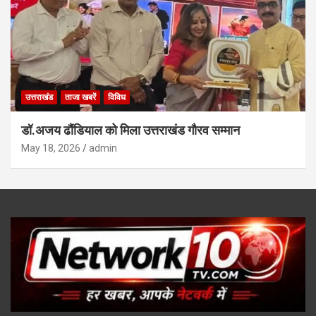
उत्तराखंड
ताजा खबरें
विविध
डॉ.अजय ढौंडियाल को मिला उत्तराखंड गौरव सम्मान
May 18, 2026
admin