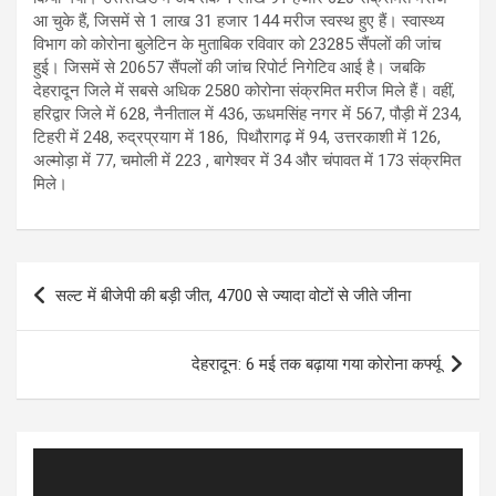
आ चुके हैं, जिसमें से 1 लाख 31 हजार 144 मरीज स्वस्थ हुए हैं। स्वास्थ्य
विभाग को कोरोना बुलेटिन के मुताबिक रविवार को 23285 सैंपलों की जांच
हुई। जिसमें से 20657 सैंपलों की जांच रिपोर्ट निगेटिव आई है। जबकि
देहरादून जिले में सबसे अधिक 2580 कोरोना संक्रमित मरीज मिले हैं। वहीं,
हरिद्वार जिले में 628, नैनीताल में 436, ऊधमसिंह नगर में 567, पौड़ी में 234,
टिहरी में 248, रुद्रप्रयाग में 186, पिथौरागढ़ में 94, उत्तरकाशी में 126,
अल्मोड़ा में 77, चमोली में 223 , बागेश्वर में 34 और चंपावत में 173 संक्रमित
मिले।
Post
सल्ट में बीजेपी की बड़ी जीत, 4700 से ज्यादा वोटों से जीते जीना
navigation
देहरादून: 6 मई तक बढ़ाया गया कोरोना कर्फ्यू
Video
Player