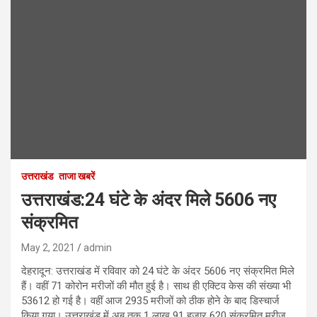
उत्तराखंड
ताजा खबरें
उत्तराखंड:24 घंटे के अंदर मिले 5606 नए
संक्रमित
May 2, 2021
admin
देहरादून: उत्तराखंड में रविवार को 24 घंटे के अंदर 5606 नए संक्रमित मिले
हैं। वहीं 71 कोरोन मरीजों की मौत हुई है। साथ ही एक्टिव केस की संख्या भी
53612 हो गई है। वहीं आज 2935 मरीजों को ठीक होने के बाद डिस्चार्ज
किया गया। उत्तराखंड में अब तक 1 लाख 91 हजार 620 संक्रमित मरीज