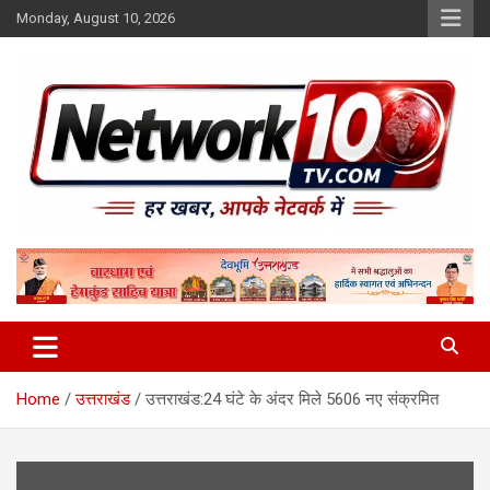
Skip
Monday, August 10, 2026
to
content
Network10tv
Home
उत्तराखंड
उत्तराखंड:24 घंटे के अंदर मिले 5606 नए संक्रमित