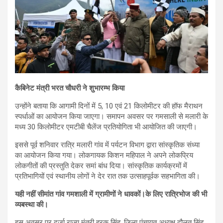
कैबिनेट मंत्री भरत चौधरी ने शुभारम्भ किया
उन्होंने बताया कि आगामी दिनों में 5, 10 एवं 21 किलोमीटर की हॉफ मैराथन
स्पर्धाओं का आयोजन किया जाएगा। समापन अवसर पर गमसाली से मलारी के
मध्य 30 किलोमीटर एमटीबी चैलेंज प्रतियोगिता भी आयोजित की जाएगी।
इससे पूर्व शनिवार रात्रि मलारी गांव में पर्यटन विभाग द्वारा सांस्कृतिक संध्या
का आयोजन किया गया। लोकगायक किशन महिपाल ने अपने लोकप्रिय
लोकगीतों की प्रस्तुति देकर समां बांध दिया। सांस्कृतिक कार्यक्रमों में
प्रतिभागियों एवं स्थानीय लोगों ने देर रात तक उत्साहपूर्वक सहभागिता की।
यही नहीं सीमांत गांव गमशाली में ग्रामीणों ने धावकों।के लिए रात्रिभोज की भी
व्यबस्था की।
इस अवसर पर दर्जा राज्य मंत्री हरक सिंह, जिला पंचायत अध्यक्ष दौलत सिंह