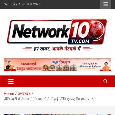
Skip
Saturday, August 8, 2026
to
content
Network10tv
Home
उत्तराखंड
नीति घाटी में रोमांच: 933 धावकों ने दौड़ाई ‘नीति एक्सट्रीम अल्ट्रा रन’