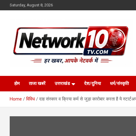
Skip
Saturday, August 8, 2026
to
content
Network10tv
होम
ताजा खबरें
उत्तराखंड
देश/दुनिया
धर्म/संस्कृति
Home
विविध
दाह संस्कार व क्रिया कर्म से जुड़ा कारोबार करता है ये स्टार्टअ