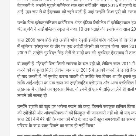
बेइज्ज़ती है. उन्होंने मुझसे महीनेभर तक बात नहीं की!” साल 2015 में श्रु
आईं. मूल रूप से वो हैदराबाद की रहने वाली हैं, जहां उन्होंने शिक्षा पूरी की. उ
उनके पिता इलेक्ट्रॉनिक्स कॉर्पोरेशन ऑफ़ इंडिया लिमिटेड में इलेक्ट्रिकल इ
थीं. श्रुति ने साईं पब्लिक स्कूल में कक्षा 10 तक पढ़ाई की. इसके बाद साल 20
साल 2006 ख़त्म होते-होते उन्होंने भोज रेड्डी इंजीनियरिंग कॉलेज से डिग्री ह
में जूनियर प्रोग्रामर के तौर पर एक आईटी कंपनी को ज्वाइन किया. साल 20
2009 में, उन्होंने गुरविंदर सिंह सेठी से शादी कर ली. गुरविंदर हैदराबाद में टाट
वो कहती हैं, “ज़िंदगी बिना किसी समस्या के चल रही थी, लेकिन साल 2011 में
करने की अनुमति मिली, लेकिन जब साल 2015 में उनकी कंपनी ने उनसे हैदराबा
वो याद करती हैं, “मैं एमबीए करना चाहती थी क्योंकि मेरा विचार था कि इससे मु
ताकि आईआईएम का एक साल का एग्ज़ीक्यूटिव प्रोग्राम और अन्य प्रतिष्ठित
लखनऊ में दाख़िले का प्रस्ताव मिला. वो इनमें से एक में दाख़िला लेने ही वाली थी
लगाने की सलाह दी.
उन्होंने श्रुति को ख़ुद पर भरोसा रखने को कहा, जिससे सबकुछ हासिल किय
की एबीसीडी और औपचारिकताओं की बिल्कुल भी जानकारी नहीं थी. वो याद करती है
साल 2014 में मेरे पति के नाना की मौत के बाद उन्हें बहुत समस्याओं का सामना 
परिवार के साथ वक्त बिताने का समय ही नहीं मिला.”