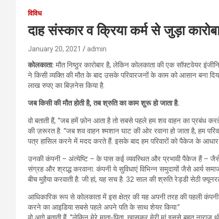
विविध
दाह संस्कार व क्रिया कर्म से जुड़ा कारोबा
January 20, 2021
admin
कोलकाता:
मौत निष्ठुर कारोबार है, लेकिन कोलकाता की एक सॉफ़्टवेयर इंजीनिय
ने किसी व्यक्ति की मौत के बाद उसके परिवारजनों के काम को आसान बना दिया 
लाख रुपए का बिज़नेस किया है.
जब किसी की मौत होती है, तब श्रुति का काम शुरू हो जाता है.
वो बताती हैं, “जब हमें फ़ोन आता है तो सबसे पहले हम शव वाहन का प्रबंध करते
की ज़रूरत है. “जब शव वाहन श्मशान घाट की ओर रवाना हो जाता है, हम परिवार
पत्र हासिल करने में मदद करते हैं. इसके बाद हम परिवारों को पैकेज के आधार पर
उनकी कंपनी – अंत्येष्टि – के पास कई व्यवस्थित और प्रभावी पैकेज हैं – ज
संग्रह और श्राद्ध करवाना. कंपनी ये सुविधाएं विभिन्न समुदायों जैसे आर्य
बीच मुहैया करवाती है. जी हां, यह सच है. 32 साल की श्रुति रेड्डी सेठी फ़्यूनरल
आधिकारिक रूप से कोलकाता में इस क्षेत्र की यह अपनी तरह की पहली कंपनी है. 
करने का आइडिया सबसे पहले अपने पति के साथ शेयर किया.”
वो आगे बताती हैं, “लेकिन मेरे माता-पिता, ख़ासकर मेरी मां इससे बहुत नार