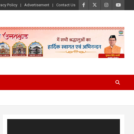
vacy Policy
Advertisement
Contact Us
Video
Player