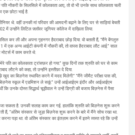
ति के पति नौकरी के सिलसिले में कोलकाता आए, तो वो भी उनके साथ कोलकाता चली
नका एक छोटा भाई है.
ंजीनियर थे. वहीं उनकी मां परिवार की आमदनी बढ़ाने के लिए घर से साड़ियां बेचती
02 में उन्होंने लिटिल फ़्लॉवर जूनियर कॉलेज में दाख़िला लिया.
ासिल कर ली और अपना गृहनगर हैदराबाद छोड़ दिया. वो बताती हैं, “मैंने बेंगलुरु
11 में एक अन्य आईटी कंपनी में नौकरी की, तो वापस हैदराबाद लौट आई.” साल
ा मोटर्स में काम करते थे.
 मेरे पति का कोलकाता ट्रांसफ़र हो गया.” कुछ दिनों तक श्रुति को घर से काम
द लौटने को कहा, तो उन्होंने इस्तीफ़ा दे दिया.
झे खुद का बिज़नेस स्थापित करने में मदद मिलेगी.” “मैंने जीमैट परीक्षा पास की,
 बिज़नेस स्कूल में एडमिशन ले सकूं.” उन्हें आईआईएम इंदौर और आईआईएम
ं कि उनके दोस्त सिद्धार्थ चूड़ीवाल ने उन्हें डिग्री की बजाय बिज़नेस में पैसा
ा जा सकता है. उनकी सलाह काम कर गई. हालांकि श्रुति को बिज़नेस शुरू करने
ं, “अंतिम संस्कार से जुड़ा बिज़नेस शुरू करने के बारे में मैंने सोच रखा था.
करना पड़ा था. वो अंतिम संस्कार का इंतज़ाम करने में इतने व्यस्त रहे कि उन्हें