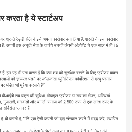
र करता है ये स्टार्टअप
र श्रुति रेड्डी सेठी ने इसे अपना कारोबार बना लिया है. श्रुति के इस कारोबार
है. अपनी इस अनूठी सेवा के जरिये उनकी कंपनी अंत्येष्टि ने एक साल में ही 16
 हैं. हम यह भी पता करते हैं कि क्या शव को सुरक्षित रखने के लिए फ्रीजर बॉक्स
वालों को ज़रूरत पड़ने पर कोलकाता म्युनिसिपल कॉर्पोरेशन से मृत्यु प्रमाण
 पंडित भी मुहैया करवाते हैं.”
ैसे वीआईपी शव वाहन की सुविधा, मोबाइल फ्रीजर या शव का लेपन, अस्थियां
 समाज, गुजराती, मारवाड़ी और बंगाली समाज को 2,500 रुपए से एक लाख रुपए के
 सर्विसेज़ प्लानर हैं.
वो बताती हैं, “मैंने एक ऐसी कंपनी जो दाह संस्कार करने में मदद करे, स्थापित
ाज़ थीं. उनका कहना था कि ऐसा ‘घृणित’ काम करना एक आईटी इंजीनियर की