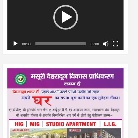
00:00
02:00