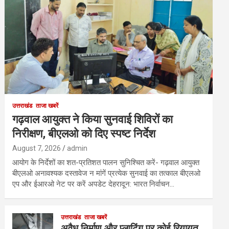
उत्तराखंड
ताजा खबरें
गढ़वाल आयुक्त ने किया सुनवाई शिविरों का
निरीक्षण, बीएलओ को दिए स्पष्ट निर्देश
August 7, 2026
admin
आयोग के निर्देशों का शत-प्रतिशत पालन सुनिश्चित करें- गढ़वाल आयुक्त
बीएलओ अनावश्यक दस्तावेज न मांगें प्रत्येक सुनवाई का तत्काल बीएलओ
एप और ईआरओ नेट पर करें अपडेट देहरादून: भारत निर्वाचन…
उत्तराखंड
ताजा खबरें
अवैध निर्माण और प्लाटिंग पर कोई रियायत