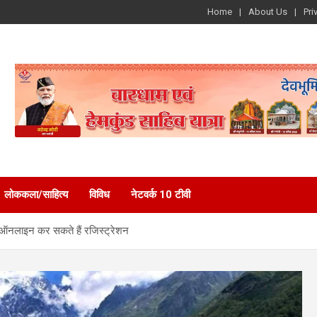
Home
About Us
Pri
लोककला/साहित्य
विविध
नेटवर्क 10 टीवी
 भी ऑनलाइन कर सकते हैं रजिस्ट्रेशन