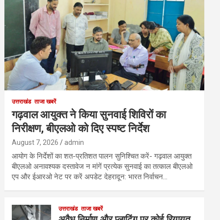
उत्तराखंड
ताजा खबरें
गढ़वाल आयुक्त ने किया सुनवाई शिविरों का
निरीक्षण, बीएलओ को दिए स्पष्ट निर्देश
August 7, 2026
admin
आयोग के निर्देशों का शत-प्रतिशत पालन सुनिश्चित करें- गढ़वाल आयुक्त
बीएलओ अनावश्यक दस्तावेज न मांगें प्रत्येक सुनवाई का तत्काल बीएलओ
एप और ईआरओ नेट पर करें अपडेट देहरादून: भारत निर्वाचन…
उत्तराखंड
ताजा खबरें
अवैध निर्माण और प्लाटिंग पर कोई रियायत