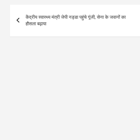
Post
केंद्रीय स्वास्थ्य मंत्री जेपी नड्डा पहुंचे गूंजी, सेना के जवानों का
navigation
हौसला बढ़ाया