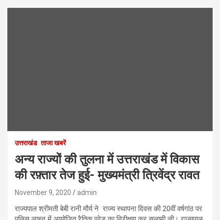
उत्तराखंड
ताजा खबरें
अन्य राज्यों की तुलना में उत्तराखंड में विकास
की रफ़्तार तेज हुई- मुख्यमंत्री त्रिवेंद्र रावत
November 9, 2020
admin
राज्यपाल श्रीमती बेबी रानी मौर्य ने राज्य स्थापना दिवस की 20वीं वर्षगांठ पर
पुलिस लाइन में आयोजित रैतिक परेड का निरीक्षण कर सलामी ली। राज्यपाल