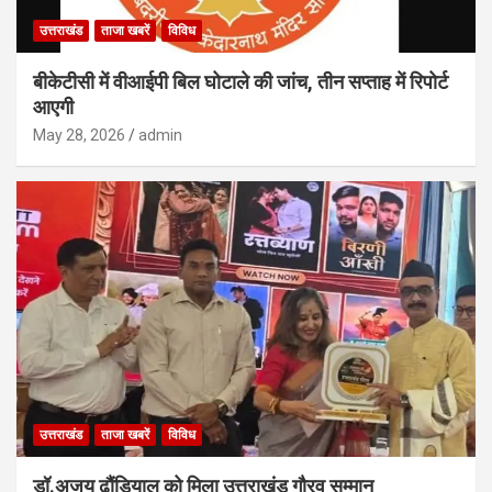
उत्तराखंड
ताजा खबरें
विविध
बीकेटीसी में वीआईपी बिल घोटाले की जांच, तीन सप्ताह में रिपोर्ट
आएगी
May 28, 2026
admin
उत्तराखंड
ताजा खबरें
विविध
डॉ.अजय ढौंडियाल को मिला उत्तराखंड गौरव सम्मान