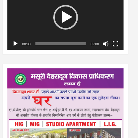
00:00
02:00