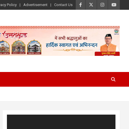
vacy Policy
Advertisement
Contact Us
Video
Player