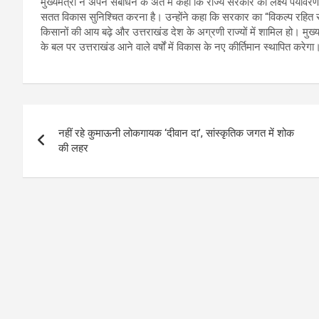
मुख्यमंत्री ने अपने संबोधन के अंत में कहा कि राज्य सरकार का लक्ष्य पर्या
सतत विकास सुनिश्चित करना है। उन्होंने कहा कि सरकार का “विकल्प रहित संक
किसानों की आय बढ़े और उत्तराखंड देश के अग्रणी राज्यों में शामिल हो। मुख
के बल पर उत्तराखंड आने वाले वर्षों में विकास के नए कीर्तिमान स्थापित करेगा
Post
नहीं रहे कुमाऊनी लोकगायक ‘दीवान दा’, सांस्कृतिक जगत में शोक
navigation
की लहर