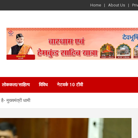
Home
About Us
Pri
लोककला/साहित्य
विविध
नेटवर्क 10 टीवी
ै- मुख्यमंत्री धामी