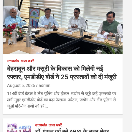
उत्तराखंड
ताजा खबरें
देहरादून और मसूरी के विकास को मिलेगी नई
रफ्तार, एमडीडीए बोर्ड ने 25 प्रस्तावों को दी मंजूरी
August 5, 2026
admin
114वीं बोर्ड बैठक में लैंड पूलिंग और होटल-उद्योग से जुड़े कई प्रस्तावों पर
लगी मुहर एमडीडीए बोर्ड का बड़ा फैसला: पर्यटन, उद्योग और लैंड पूलिंग से
जुड़ी परियोजनाओं को हरी…
उत्तराखंड
ताजा खबरें
डॉ. पंकज गर्ग बने ABSI के उत्तर क्षेत्र