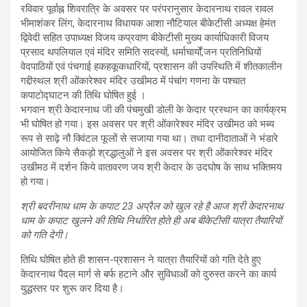
रविवार पूर्वाह्न शिवरात्रि के अवसर पर परंपरानुसार केदारनाथ रावल रावल
भीमाशंकर लिंग, केदारनाथ विधायक आशा नौटियाल बीकेटीसी अध्यक्ष हेमंत
द्विवेदी सहित उपाध्यक्ष विजय कप्रवाण बीकेटीसी मुख्य कार्याधिकारी विजय
प्रसाद थपलियाल एवं मंदिर समिति सदस्यों, धर्माचार्यों,जन प्रतिनिधियों
वेदपाठियों एवं पंचगाई हकहकूकधारियों, प्रशासन की उपस्थिति में शीतकालीन
गद्दीस्थल श्री ओंकारेश्वर मंदिर उखीमठ में पंचांग गणना के पश्चात
कपाटोद्घाटन की तिथि घोषित हुई ।
भगवान श्री केदारनाथ जी की पंचमुखी डोली के केदार प्रस्थान का कार्यक्रम
भी घोषित हो गया। इस अवसर पर श्री ओंकारेश्वर मंदिर उखीमठ को भब्य
रूप से साढ़े नौ क्विंटल फूलों से सजाया गया था। तथा दानीदाताओं ने भंडारे
आयोजित किये सैकड़ो श्रद्धालुओं ने इस अवसर पर श्री ओंकारेश्वर मंदिर
उखीमठ में दर्शन किये वातावरण जय श्री केदार के उदघोष के साथ भक्तिमय
हो गया।
श्री बदरीनाथ धाम के कपाट
23
अप्रैल को खुल रहे है आज श्री केदारनाथ
धाम के कपाट खुलने की तिथि निर्धारित होते ही अब बीकेटीसी यात्रा तैयारियों
को गति देगी।
तिथि घोषित होते ही शासन-प्रशासन ने यात्रा तैयारियों को गति देते हुए
केदारनाथ पैदल मार्ग से बर्फ हटाने और सुविधाओं को दुरुस्त करने का कार्य
युद्धस्तर पर शुरू कर दिया है।