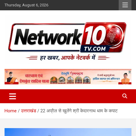
Skip
Thursday, August 6, 2026
to
content
Network10tv
Home
उत्तराखंड
22 अप्रैल से खुलेंगे श्री केदारनाथ धाम के कपाट