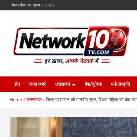
Skip
Thursday, August 6, 2026
to
content
Network10tv
होम
ताजा खबरें
उत्तराखंड
देश/दुनिया
धर्म/संस्कृति
Home
उत्तराखंड
जिला प्रशासन की मानवीय पहल, विधवा महिला का बैंक ऋ