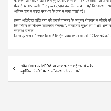
प्रकरण की गंभीरता को देखते हुए जिलाधिकारी के निर्देश पर मामले की जां
फंड से 4 लाख रुपये की सहायता प्रदान कर बैंक ऋण का पूर्ण निस्तारण करा
अग्रिम रूप से स्कूल प्रबंधन के खाते में जमा कराई गई।
इसके अतिरिक्त शांति राणा को उनकी योग्यता के अनुरूप रोजगार से जोड़ने की प
कि परिवार को विभिन्न शासकीय योजनाओं, सामाजिक सुरक्षा लाभों और अन्य स
उपलब्ध हो सकें।
जिला प्रशासन ने स्पष्ट किया है कि ऐसे संवेदनशील मामलों में पीड़ित परिवार
Post
अवैध निर्माण पर MDDA का सख्त प्रहार,कई स्थानों अवैध
navigation
बहुमंजिला निर्माणों पर ध्वस्तीकरण अभियान जारी