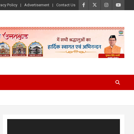
vacy Policy
Advertisement
Contact Us
Video
Player