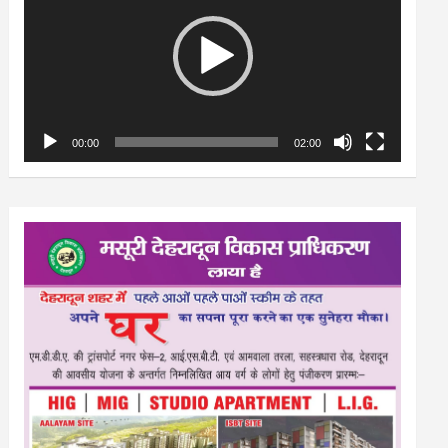
00:00
02:00