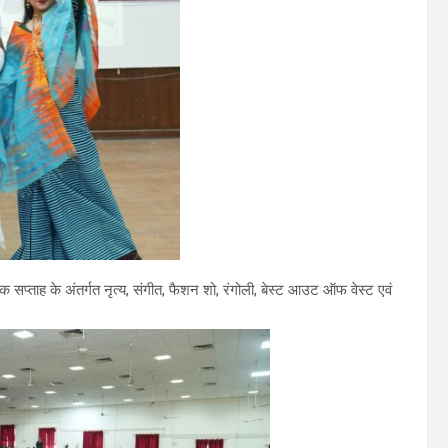
िक सप्ताह के अंतर्गत नृत्य, संगीत, फैशन शो, रंगोली, बेस्ट आउट ऑफ वेस्ट एवं