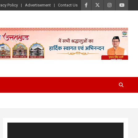
vacy Policy
Advertisement
Contact Us
Video
Player