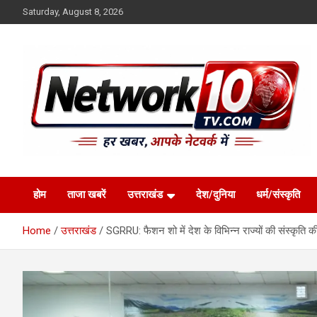
Skip
Saturday, August 8, 2026
to
content
Network10tv
होम
ताजा खबरें
उत्तराखंड
देश/दुनिया
धर्म/संस्कृति
Home
उत्तराखंड
SGRRU: फैशन शो में देश के विभिन्न राज्यों की संस्कृत