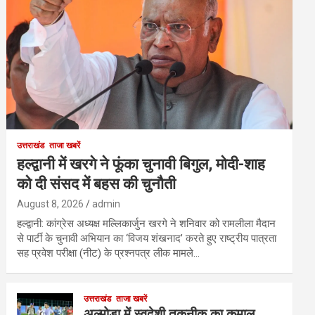
उत्तराखंड
ताजा खबरें
हल्द्वानी में खरगे ने फूंका चुनावी बिगुल, मोदी-शाह
को दी संसद में बहस की चुनौती
August 8, 2026
admin
हल्द्वानी: कांग्रेस अध्यक्ष मल्लिकार्जुन खरगे ने शनिवार को रामलीला मैदान
से पार्टी के चुनावी अभियान का ‘विजय शंखनाद’ करते हुए राष्ट्रीय पात्रता
सह प्रवेश परीक्षा (नीट) के प्रश्नपत्र लीक मामले…
उत्तराखंड
ताजा खबरें
अल्मोड़ा में स्वदेशी तकनीक का कमाल,