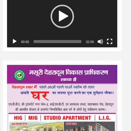
00:00
02:00