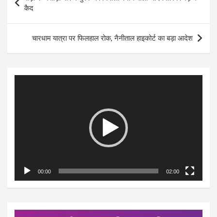
navigation
कैद
चारधाम यात्रा पर फिलहाल रोक, नैनीताल हाइकोर्ट का बड़ा आदेश
Video
Player
00:00
02:00