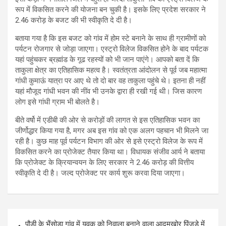
रूप में विकसित करने की योजना बन चुकी है। इसके लिए प्रदेश सरकार ने
2.46 करोड़ के बजट की भी स्वीकृति दे दी है।
बताया गया है कि इस बजट को गांव में होम स्टे बनाने के साथ ही ग्रामीणों को
पर्यटन रोजगार से जोड़ा जाएगा। एस्ट्रो विलेज विकसित होने के बाद पर्यटक
यहां पहुंचकर ब्रह्मांड के गूढ रहस्यों को भी जान पाएंगे। आपको बता दें कि
ताकुला क्षेत्र का एतिहासिक महत्व है। स्वतंत्रता आंदोलन से पूर्व जब महात्मा
गांधी कुमाऊं यात्रा पर आए थे तो दो बार वह ताकुला पहुंचे थे। इतना ही नहीं
यहां मौजूद गांधी भवन की नींव भी उनके द्वारा ही रखी गई थी। जिस कारण
लोग इसे गांधी ग्राम भी बोलते है।
बीते वर्षो में एडीबी की ओर से करोड़ों की लागत से इस एतिहासिक भवन का
जीर्णोद्धार किया गया है, मगर अब इस गांव को एक अलग पहचान भी मिलने जा
रही है। कुछ माह पूर्व पर्यटन विभाग की ओर से इसे एस्ट्रो विलेज के रूप में
विकसित करने का प्रोजेक्ट तैयार किया था। विधायक संजीव आर्य ने बताया
कि प्रोजेक्ट के क्रियान्वयन के लिए सरकार ने 2.46 करोड़ की वित्तीय
स्वीकृति दे दी है। जल्द प्रोजेक्ट पर कार्य शुरू करवा दिया जाएगा।
Post
पौड़ी के भैंसोड़ा गांव में युवक को निवाला बनाने वाला आदमखोर पिंजड़े में