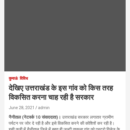
कुमाऊं
विविध
देखिए उत्तराखंड के इस गांव को किस तरह
विकसित करना चाह रही है सरकार
June 28, 2021
admin
नैनीताल (नेटवर्क 10 संवाददाता)।
उत्तराखंड सरकार लगातार ग्रामीण
पर्यटन पर जोर दे रही है और इसे विकसित करने की कोशिशें कर रही है।
इसी कड़ी में नैनीताल जिले में बहुत ही जल्दी ताकुला गांव को एस्ट्रो विलेज के