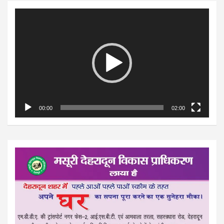
Video
Player
00:00
02:00