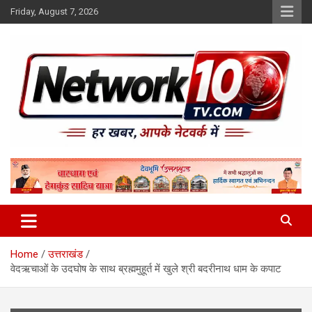
Skip
Friday, August 7, 2026
to
content
Network10tv
Home
उत्तराखंड
वेदऋचाओं के उदघोष के साथ ब्रह्ममुहूर्त में खुले श्री बदरीनाथ धाम के कपाट