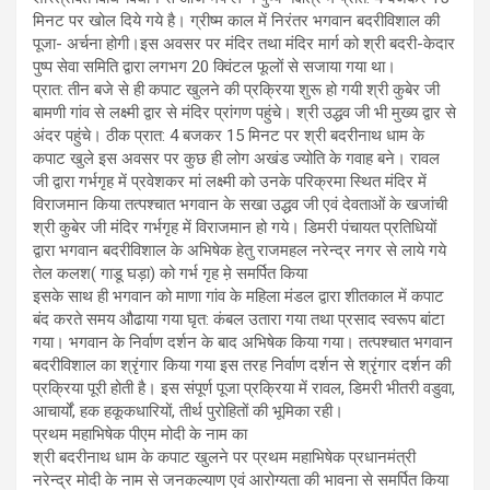
मिनट पर खोल दिये गये है। ग्रीष्म काल में निरंतर भगवान बदरीविशाल की
पूजा- अर्चना होगी।इस अवसर पर मंदिर तथा मंदिर मार्ग को श्री बदरी-केदार
पुष्प सेवा समिति द्वारा लगभग 20 क्विंटल फूलों से सजाया गया था‌।
प्रात: तीन बजे से ही कपाट खुलने की प्रक्रिया शुरू हो गयी श्री कुबेर जी
बामणी गांव से लक्ष्मी द्वार से मंदिर प्रांगण पहुंचे। श्री उद्धव जी भी मुख्य द्वार से
अंदर पहुंचे। ठीक प्रात: 4 बजकर 15 मिनट पर श्री बदरीनाथ धाम के
कपाट खुले इस अवसर पर कुछ ही लोग अखंड ज्योति के गवाह बने। रावल
जी द्वारा गर्भगृह में प्रवेशकर मां लक्ष्मी को उनके परिक्रमा स्थित मंदिर में
विराजमान किया तत्पश्चात भगवान के सखा उद्धव जी एवं देवताओं के खजांची
श्री कुबेर जी मंदिर गर्भगृह में विराजमान हो गये। डिमरी पंचायत प्रतिधियों
द्वारा भगवान बदरीविशाल के अभिषेक हेतु राजमहल नरेन्द्र नगर से लाये गये
तेल कलश( गाडू घड़ा) को गर्भ गृह मे़ समर्पित किया
इसके साथ ही भगवान को माणा गांव के महिला मंडल द्वारा शीतकाल में कपाट
बंद करते समय औढाया गया घृत: कंबल उतारा गया तथा प्रसाद स्वरूप बांटा
गया। भगवान के निर्वाण दर्शन के बाद अभिषेक किया गया। तत्पश्चात भगवान
बदरीविशाल का श्रृंगार किया गया इस तरह निर्वाण दर्शन से श्रृंगार दर्शन की
प्रक्रिया पूरी होती है। इस संपूर्ण पूजा प्रक्रिया में रावल, डिमरी भीतरी वडुवा,
आचार्यों, हक हकूकधारियों, तीर्थ पुरोहितों की भूमिका रही।
प्रथम महाभिषेक पीएम मोदी के नाम का
श्री बदरीनाथ धाम के कपाट खुलने पर प्रथम महाभिषेक प्रधानमंत्री
नरेन्द्र मोदी के नाम से जनकल्याण एवं आरोग्यता की भावना से समर्पित किया