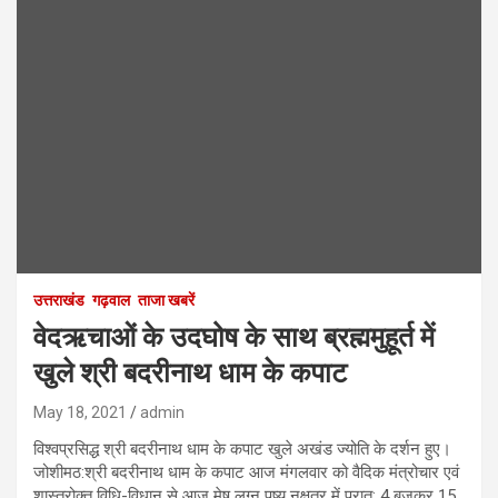
उत्तराखंड
गढ़वाल
ताजा खबरें
वेदऋचाओं के उदघोष के साथ ब्रह्ममुहूर्त में
खुले श्री बदरीनाथ धाम के कपाट
May 18, 2021
admin
विश्वप्रसिद्ध श्री बदरीनाथ धाम के कपाट खुले अखंड ज्योति के दर्शन हुए।
जोशीमठ:श्री बदरीनाथ धाम के कपाट आज मंगलवार को वैदिक मंत्रोचार एवं
शास्त्रोक्त विधि-विधान से आज मेष लग्न पुष्य नक्षत्र में प्रात: 4 बजकर 15